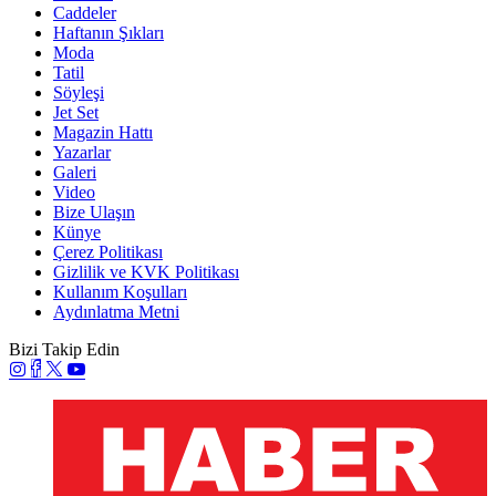
Caddeler
Haftanın Şıkları
Moda
Tatil
Söyleşi
Jet Set
Magazin Hattı
Yazarlar
Galeri
Video
Bize Ulaşın
Künye
Çerez Politikası
Gizlilik ve KVK Politikası
Kullanım Koşulları
Aydınlatma Metni
Bizi Takip Edin