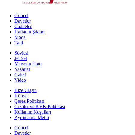
Güncel
Davetler
Caddeler
Haftanın Şıkları
Moda
Tatil
Söyleşi
Jet Set
Magazin Hattı
Yazarlar
Galeri
Video
Bize Ulaşın
Künye
Çerez Politikası
Gizlilik ve KVK Politikası
Kullanım Koşulları
Aydınlatma Metni
Güncel
Davetler