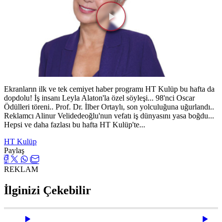
Videoyu
Oynat
Ekranların ilk ve tek cemiyet haber programı HT Kulüp bu hafta da
dopdolu! İş insanı Leyla Alaton'la özel söyleşi... 98'nci Oscar
Ödülleri töreni.. Prof. Dr. İlber Ortaylı, son yolculuğuna uğurlandı..
Reklamcı Alinur Velidedeoğlu'nun vefatı iş dünyasını yasa boğdu...
Hepsi ve daha fazlası bu hafta HT Kulüp'te...
HT Kulüp
Paylaş
REKLAM
İlginizi Çekebilir