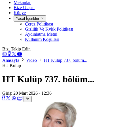
Mekanlar
Bize Ulaşın
Künye
Yasal İçerikler
Çerez Politikası
Gizlilik Ve Kvkk Politikası
Aydınlatma Metni
Kullanım Koşulları
Bizi Takip Edin
Anasayfa
Video
HT Kulüp 737. bölüm...
HT Kulüp
HT Kulüp 737. bölüm...
Giriş: 20 Mart 2026 - 12:36