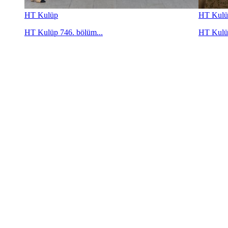
HT Kulüp
HT Kulü
HT Kulüp 746. bölüm...
HT Kulüp