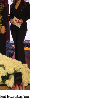
lent Eczacıbaşı'nın