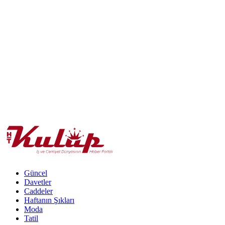
Güncel
Davetler
Caddeler
Haftanın Şıkları
Moda
Tatil