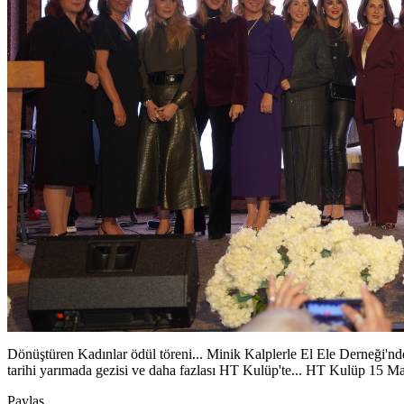
Dönüştüren Kadınlar ödül töreni... Minik Kalplerle El Ele Derneği'nde
tarihi yarımada gezisi ve daha fazlası HT Kulüp'te... HT Kulüp 15 
Paylaş