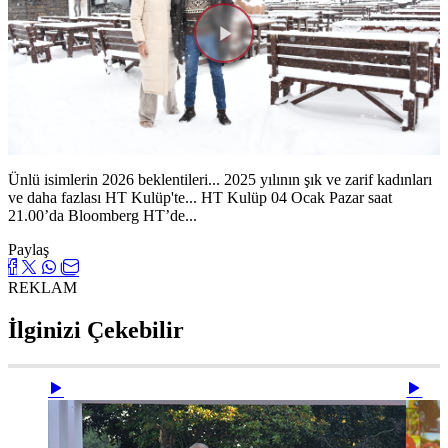
Videoyu
Oynat
Ünlü isimlerin 2026 beklentileri... 2025 yılının şık ve zarif kadınları
ve daha fazlası HT Kulüp'te... HT Kulüp 04 Ocak Pazar saat
21.00’da Bloomberg HT’de...
Paylaş
REKLAM
İlginizi Çekebilir