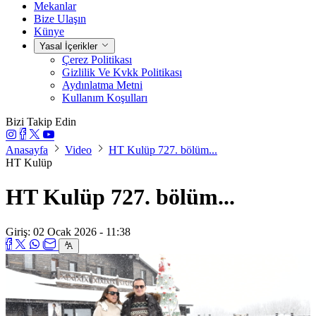
Mekanlar
Bize Ulaşın
Künye
Yasal İçerikler
Çerez Politikası
Gizlilik Ve Kvkk Politikası
Aydınlatma Metni
Kullanım Koşulları
Bizi Takip Edin
Anasayfa
Video
HT Kulüp 727. bölüm...
HT Kulüp
HT Kulüp 727. bölüm...
Giriş: 02 Ocak 2026 - 11:38