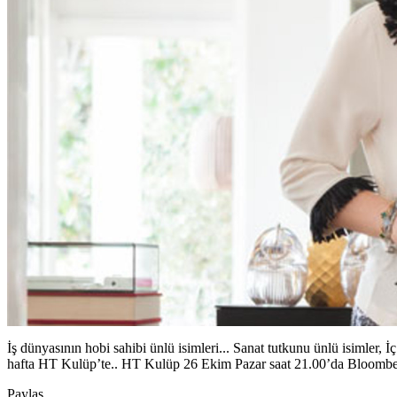
İş dünyasının hobi sahibi ünlü isimleri... Sanat tutkunu ünlü isimler, 
hafta HT Kulüp’te.. HT Kulüp 26 Ekim Pazar saat 21.00’da Bloombe
Paylaş