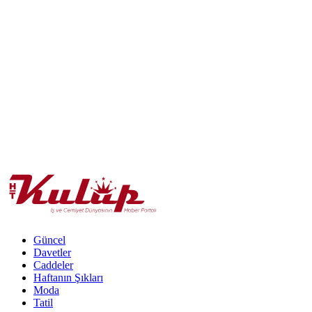
Güncel
Davetler
Caddeler
Haftanın Şıkları
Moda
Tatil