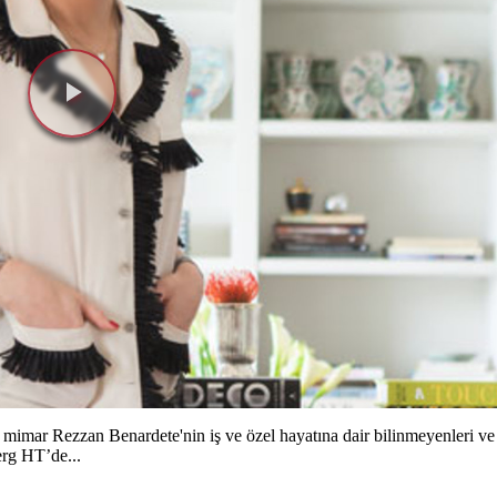
Videoyu
Oynat
İç mimar Rezzan Benardete'nin iş ve özel hayatına dair bilinmeyenleri ve
rg HT’de...