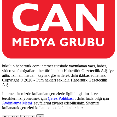
htkulup.haberturk.com internet sitesinde yayınlanan yazı, haber,
video ve fotoğrafların her türlü hakkı Habertürk Gazetecilik A.Ş.’ye
aittir. İzin alınmadan, kaynak gösterilerek dahi iktibas edilemez.
Copyright © 2026 - Tüm hakları saklıdır. Habertürk Gazetecilik
A.Ş.
İnternet sitemizde kullanılan çerezlerle ilgili bilgi almak ve
tercihlerinizi yönetmek için
Çerez Politikası
, daha fazla bilgi için
Aydınlatma Metni
sayfalarını ziyaret edebilirsiniz. Sitemizi
kullanarak çerezleri kullanmamızı kabul edersiniz.