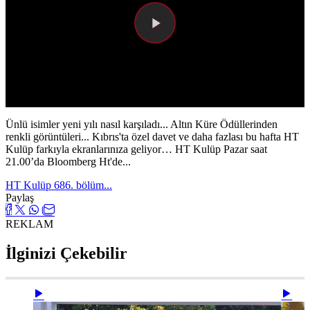
Videoyu
Oynat
Ünlü isimler yeni yılı nasıl karşıladı... Altın Küre Ödüllerinden
renkli görüntüleri... Kıbrıs'ta özel davet ve daha fazlası bu hafta HT
Kulüp farkıyla ekranlarınıza geliyor… HT Kulüp Pazar saat
21.00’da Bloomberg Ht'de...
HT Kulüp 686. bölüm...
Paylaş
REKLAM
İlginizi Çekebilir