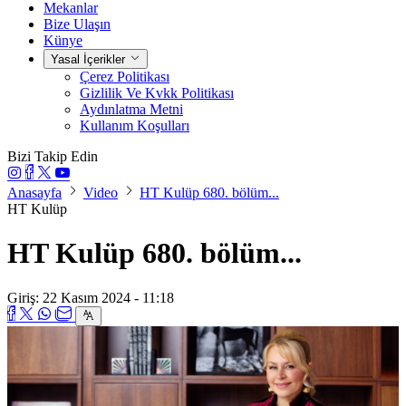
Mekanlar
Bize Ulaşın
Künye
Yasal İçerikler
Çerez Politikası
Gizlilik Ve Kvkk Politikası
Aydınlatma Metni
Kullanım Koşulları
Bizi Takip Edin
Anasayfa
Video
HT Kulüp 680. bölüm...
HT Kulüp
HT Kulüp 680. bölüm...
Giriş: 22 Kasım 2024 - 11:18