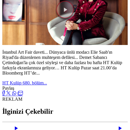
Videoyu
Oynat
İstanbul Art Fair daveti... Dünyaca ünlü modacı Elie Saab'ın
Riyad'da düzenlenen muhteşem defilesi... Demet Sabancı
Çetindoğan'la çok özel söyleşi ve daha fazlası bu hafta HT Kulüp
farkıyla ekranlarınıza geliyor… HT Kulüp Pazar saat 21.00’da
Bloomberg HT’de...
HT Kulüp 680. bölüm...
Paylaş
REKLAM
İlginizi Çekebilir