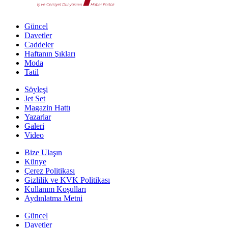
Güncel
Davetler
Caddeler
Haftanın Şıkları
Moda
Tatil
Söyleşi
Jet Set
Magazin Hattı
Yazarlar
Galeri
Video
Bize Ulaşın
Künye
Çerez Politikası
Gizlilik ve KVK Politikası
Kullanım Koşulları
Aydınlatma Metni
Güncel
Davetler