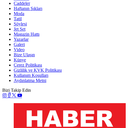
Caddeler
Haftanın Şıkları
Moda
Tatil
Söyleşi
Jet Set
Magazin Hattı
Yazarlar
Galeri
Video
Bize Ulaşın
Künye
Çerez Politikası
Gizlilik ve KVK Politikası
Kullanım Koşulları
Aydınlatma Metni
Bizi Takip Edin