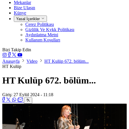
Mekanlar
Bize Ulaşın
Künye
Yasal İçerikler
Çerez Politikası
Gizlilik Ve Kvkk Politikası
Aydınlatma Metni
Kullanım Koşulları
Bizi Takip Edin
Anasayfa
Video
HT Kulüp 672. bölüm...
HT Kulüp
HT Kulüp 672. bölüm...
Giriş: 27 Eylül 2024 - 11:18