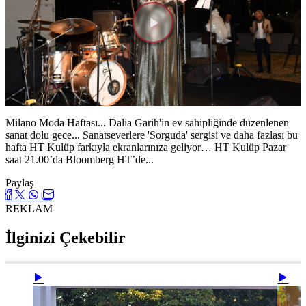
Videoyu
Oynat
Milano Moda Haftası... Dalia Garih'in ev sahipliğinde düzenlenen
sanat dolu gece... Sanatseverlere 'Sorguda' sergisi ve daha fazlası bu
hafta HT Kulüp farkıyla ekranlarınıza geliyor… HT Kulüp Pazar
saat 21.00’da Bloomberg HT’de...
Paylaş
REKLAM
İlginizi Çekebilir