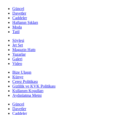
Güncel
Davetler
Caddeler
Haftanın Şıkları
Moda
Tatil
Söyleşi
Jet Set
Magazin Hattı
Yazarlar
Galeri
Video
Bize Ulaşın
Künye
Çerez Politikası
Gizlilik ve KVK Politikası
Kullanım Koşulları
Aydınlatma Metni
Güncel
Davetler
Caddeler