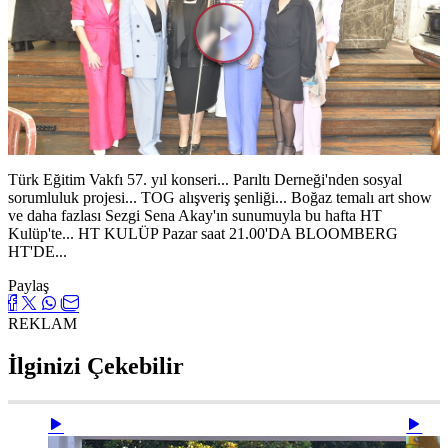
Videoyu
Oynat
Türk Eğitim Vakfı 57. yıl konseri... Parıltı Derneği'nden sosyal
sorumluluk projesi... TOG alışveriş şenliği... Boğaz temalı art show
ve daha fazlası Sezgi Sena Akay'ın sunumuyla bu hafta HT
Kulüp'te... HT KULÜP Pazar saat 21.00'DA BLOOMBERG
HT'DE...
Paylaş
REKLAM
İlginizi Çekebilir