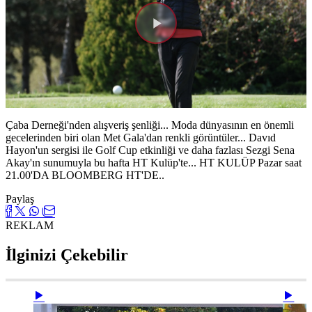
Videoyu
Oynat
Çaba Derneği'nden alışveriş şenliği... Moda dünyasının en önemli
gecelerinden biri olan Met Gala'dan renkli görüntüler... Davıd
Hayon'un sergisi ile Golf Cup etkinliği ve daha fazlası Sezgi Sena
Akay'ın sunumuyla bu hafta HT Kulüp'te... HT KULÜP Pazar saat
21.00'DA BLOOMBERG HT'DE..
Paylaş
REKLAM
İlginizi Çekebilir