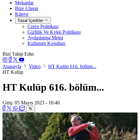
Mekanlar
Bize Ulaşın
Künye
Yasal İçerikler
Çerez Politikası
Gizlilik Ve Kvkk Politikası
Aydınlatma Metni
Kullanım Koşulları
Bizi Takip Edin
Anasayfa
Video
HT Kulüp 616. bölüm...
HT Kulüp
HT Kulüp 616. bölüm...
Giriş: 05 Mayıs 2023 - 10:40