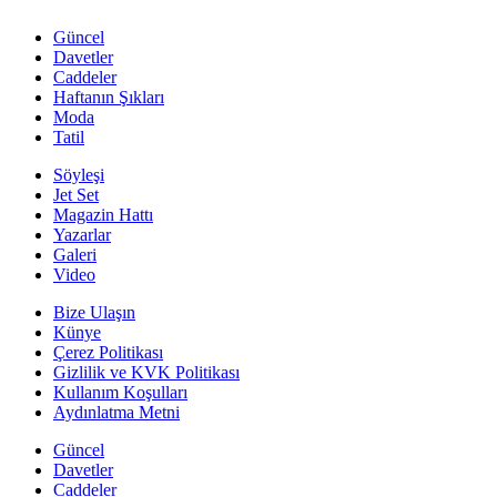
Güncel
Davetler
Caddeler
Haftanın Şıkları
Moda
Tatil
Söyleşi
Jet Set
Magazin Hattı
Yazarlar
Galeri
Video
Bize Ulaşın
Künye
Çerez Politikası
Gizlilik ve KVK Politikası
Kullanım Koşulları
Aydınlatma Metni
Güncel
Davetler
Caddeler