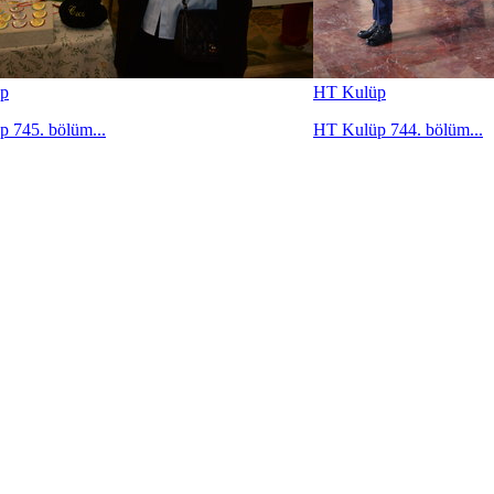
p
HT Kulüp
 745. bölüm...
HT Kulüp 744. bölüm...