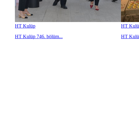
HT Kulüp
HT Kulü
HT Kulüp 746. bölüm...
HT Kulüp