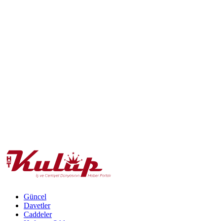
Güncel
Davetler
Caddeler