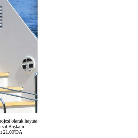
ojesi olarak hayata
ursal Başkanı
at 21.00'DA