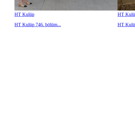
HT Kulüp
HT Kulü
HT Kulüp 746. bölüm...
HT Kulüp