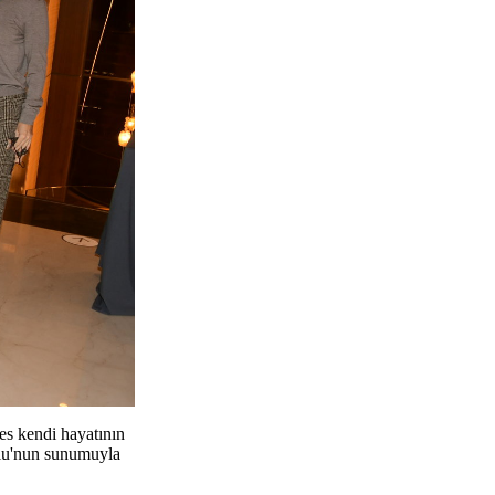
es kendi hayatının
oğlu'nun sunumuyla