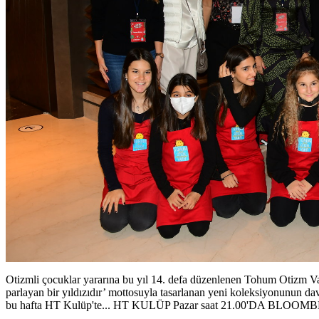
Otizmli çocuklar yararına bu yıl 14. defa düzenlenen Tohum Otizm Vak
parlayan bir yıldızıdır’ mottosuyla tasarlanan yeni koleksiyonunun da
bu hafta HT Kulüp'te... HT KULÜP Pazar saat 21.00'DA BLOOM