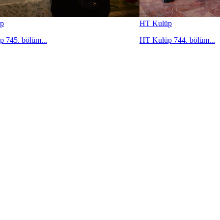
p
HT Kulüp
 745. bölüm...
HT Kulüp 744. bölüm...