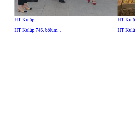
HT Kulüp
HT Kulü
HT Kulüp 746. bölüm...
HT Kulüp