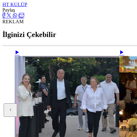
HT KULÜP
Paylaş
REKLAM
İlginizi Çekebilir