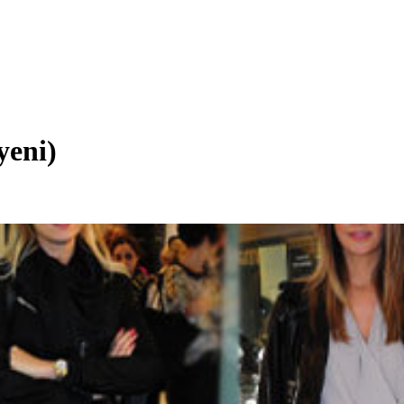
yeni)