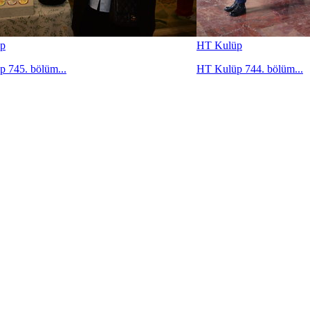
p
HT Kulüp
 745. bölüm...
HT Kulüp 744. bölüm...