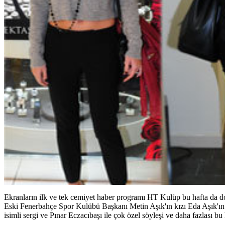
Ekranların ilk ve tek cemiyet haber programı HT Kulüp bu hafta da dop
Eski Fenerbahçe Spor Kulübü Başkanı Metin Aşık'ın kızı Eda Aşık'ın ma
isimli sergi ve Pınar Eczacıbaşı ile çok özel söyleşi ve daha fazlası bu