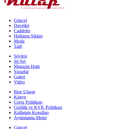
Güncel
Davetler
Caddeler
Haftanın Şıkları
Moda
Tatil
Söyleşi
Jet Set
Magazin Hattı
Yazarlar
Galeri
Video
Bize Ulaşın
Künye
Çerez Politikası
Gizlilik ve KVK Politikası
Kullanım Koşulları
Aydınlatma Metni
Güncel