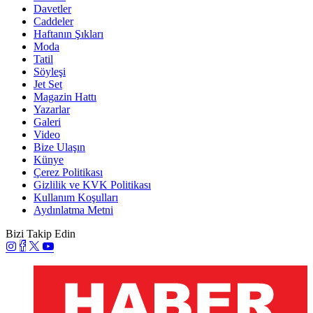
Davetler
Caddeler
Haftanın Şıkları
Moda
Tatil
Söyleşi
Jet Set
Magazin Hattı
Yazarlar
Galeri
Video
Bize Ulaşın
Künye
Çerez Politikası
Gizlilik ve KVK Politikası
Kullanım Koşulları
Aydınlatma Metni
Bizi Takip Edin