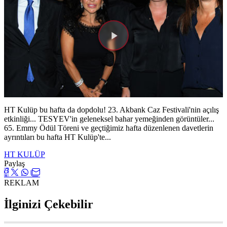
Videoyu
Oynat
HT Kulüp bu hafta da dopdolu! 23. Akbank Caz Festivali'nin açılış
etkinliği... TESYEV'in geleneksel bahar yemeğinden görüntüler...
65. Emmy Ödül Töreni ve geçtiğimiz hafta düzenlenen davetlerin
ayrıntıları bu hafta HT Kulüp'te...
HT KULÜP
Paylaş
REKLAM
İlginizi Çekebilir