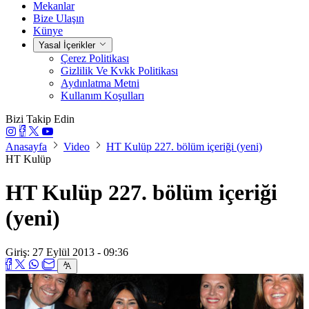
Mekanlar
Bize Ulaşın
Künye
Yasal İçerikler
Çerez Politikası
Gizlilik Ve Kvkk Politikası
Aydınlatma Metni
Kullanım Koşulları
Bizi Takip Edin
Anasayfa
Video
HT Kulüp 227. bölüm içeriği (yeni)
HT Kulüp
HT Kulüp 227. bölüm içeriği
(yeni)
Giriş: 27 Eylül 2013 - 09:36