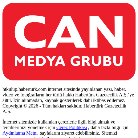
htkulup.haberturk.com internet sitesinde yayınlanan yazı, haber,
video ve fotoğrafların her türlü hakkı Habertürk Gazetecilik A.Ş.’ye
aittir. İzin alınmadan, kaynak gösterilerek dahi iktibas edilemez.
Copyright © 2026 - Tüm hakları saklıdır. Habertürk Gazetecilik
A.Ş.
İnternet sitemizde kullanılan çerezlerle ilgili bilgi almak ve
tercihlerinizi yönetmek için
Çerez Politikası
, daha fazla bilgi için
Aydınlatma Metni
sayfalarını ziyaret edebilirsiniz. Sitemizi