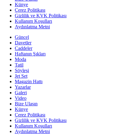
Künye
Çerez Politikası
Gizlilik ve KVK Politikası
Kullanım Koşulları
Aydınlatma Metni
Güncel
Davetler
Caddeler
Haftanın Şıkları
Moda
Tatil
Söyleşi
Jet Set
Magazin Hattı
Yazarlar
Galeri
Video
Bize Ulaşın
Künye
Çerez Politikası
Gizlilik ve KVK Politikası
Kullanım Koşulları
Aydınlatma Metni