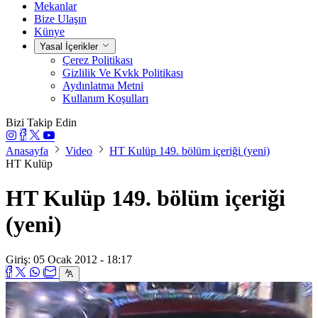
Mekanlar
Bize Ulaşın
Künye
Yasal İçerikler
Çerez Politikası
Gizlilik Ve Kvkk Politikası
Aydınlatma Metni
Kullanım Koşulları
Bizi Takip Edin
Anasayfa
Video
HT Kulüp 149. bölüm içeriği (yeni)
HT Kulüp
HT Kulüp 149. bölüm içeriği
(yeni)
Giriş: 05 Ocak 2012 - 18:17