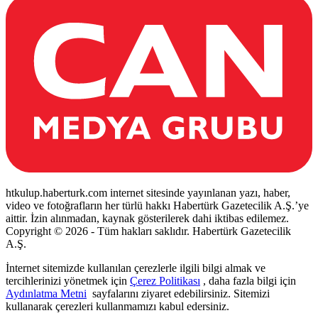
htkulup.haberturk.com internet sitesinde yayınlanan yazı, haber,
video ve fotoğrafların her türlü hakkı Habertürk Gazetecilik A.Ş.’ye
aittir. İzin alınmadan, kaynak gösterilerek dahi iktibas edilemez.
Copyright © 2026 - Tüm hakları saklıdır. Habertürk Gazetecilik
A.Ş.
İnternet sitemizde kullanılan çerezlerle ilgili bilgi almak ve
tercihlerinizi yönetmek için
Çerez Politikası
, daha fazla bilgi için
Aydınlatma Metni
sayfalarını ziyaret edebilirsiniz. Sitemizi
kullanarak çerezleri kullanmamızı kabul edersiniz.