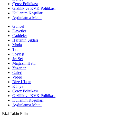
Çerez Politikası
Gizlilik ve KVK Politikası
Kullanım Koşulları
Aydınlatma Metni
Güncel
Davetler
Caddeler
Haftanın Şıkları
Moda
Tatil
Söyleşi
Jet Set
Magazin Hattı
Yazarlar
Galeri
Video
Bize Ulaşın
Künye
Çerez Politikası
Gizlilik ve KVK Politikası
Kullanım Koşulları
Aydınlatma Metni
Bizi Takip Edin