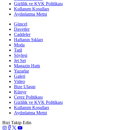
Gizlilik ve KVK Politikası
Kullanım Koşulları
Aydınlatma Metni
Güncel
Davetler
Caddeler
Haftanın Şıkları
Moda
Tatil
Söyleşi
Jet Set
Magazin Hattı
Yazarlar
Galeri
Video
Bize Ulaşın
Künye
Çerez Politikası
Gizlilik ve KVK Politikası
Kullanım Koşulları
Aydınlatma Metni
Bizi Takip Edin