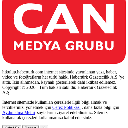
htkulup.haberturk.com internet sitesinde yayınlanan yazı, haber,
video ve fotoğrafların her türlü hakkı Habertürk Gazetecilik A.Ş.’ye
aittir. İzin alınmadan, kaynak gösterilerek dahi iktibas edilemez.
Copyright © 2026 - Tüm hakları saklıdır. Habertürk Gazetecilik
A.Ş.
İnternet sitemizde kullanılan çerezlerle ilgili bilgi almak ve
tercihlerinizi yönetmek için
Çerez Politikası
, daha fazla bilgi için
Aydınlatma Metni
sayfalarını ziyaret edebilirsiniz. Sitemizi
kullanarak çerezleri kullanmamızı kabul edersiniz.