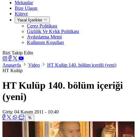
Mekanlar
Bize Ulaşın
Künye
Yasal İçerikler
Çerez Politikası
Gizlilik Ve Kvkk Politikası
Aydınlatma Metni
Kullanım Koşulları
Bizi Takip Edin
Anasayfa
Video
HT Kulüp 140. bölüm içeriği (yeni)
HT Kulüp
HT Kulüp 140. bölüm içeriği
(yeni)
Giriş: 04 Kasım 2011 - 10:40