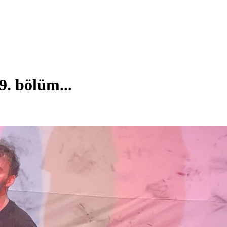
. bölüm...