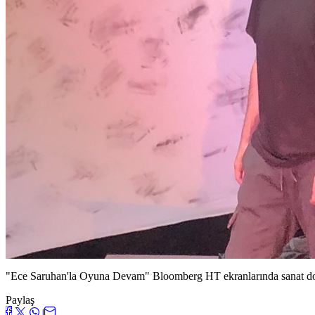
"Ece Saruhan'la Oyuna Devam" Bloomberg HT ekranlarında sanat do
Paylaş