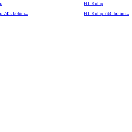
p
HT Kulüp
 745. bölüm...
HT Kulüp 744. bölüm...