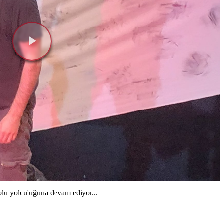
Videoyu
Oynat
lu yolculuğuna devam ediyor...