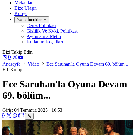
Mekanlar
Bize Ulaşın
Künye
Yasal İçerikler
Çerez Politikası
Gizlilik Ve Kvkk Politikası
Aydınlatma Metni
Kullanım Koşulları
Bizi Takip Edin
Anasayfa
Video
Ece Saruhan'la Oyuna Devam 69. bölüm...
HT Kulüp
Ece Saruhan'la Oyuna Devam
69. bölüm...
Giriş: 04 Temmuz 2025 - 10:53