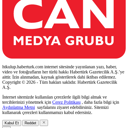
htkulup.haberturk.com internet sitesinde yayınlanan yazı, haber,
video ve fotoğrafların her türlü hakkı Habertürk Gazetecilik A.Ş.’ye
aittir. İzin alınmadan, kaynak gösterilerek dahi iktibas edilemez.
Copyright © 2026 - Tüm hakları saklıdır. Habertürk Gazetecilik
A.Ş.
İnternet sitemizde kullanılan çerezlerle ilgili bilgi almak ve
tercihlerinizi yönetmek için
Çerez Politikası
, daha fazla bilgi için
Aydınlatma Metni
sayfalarını ziyaret edebilirsiniz. Sitemizi
kullanarak çerezleri kullanmamızı kabul edersiniz.
Kabul Et
Reddet