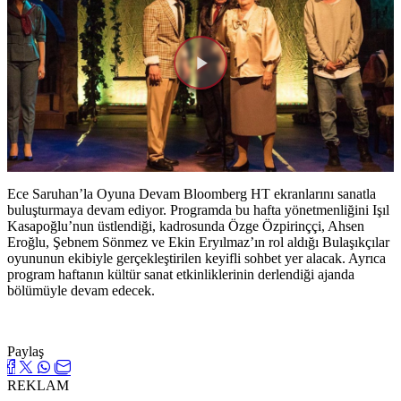
Videoyu
Oynat
Ece Saruhan’la Oyuna Devam Bloomberg HT ekranlarını sanatla
buluşturmaya devam ediyor. Programda bu hafta yönetmenliğini Işıl
Kasapoğlu’nun üstlendiği, kadrosunda Özge Özpirinççi, Ahsen
Eroğlu, Şebnem Sönmez ve Ekin Eryılmaz’ın rol aldığı Bulaşıkçılar
oyununun ekibiyle gerçekleştirilen keyifli sohbet yer alacak. Ayrıca
program haftanın kültür sanat etkinliklerinin derlendiği ajanda
bölümüyle devam edecek.
Paylaş
REKLAM