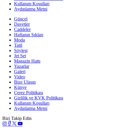
Kullanım Koşulları
Aydınlatma Metni
Güncel
Davetler
Caddeler
Haftanın Şıkları
Moda
Tatil
Söyleşi
Jet Set
Magazin Hattı
Yazarlar
Galeri
Video
Bize Ulaşın
Künye
Çerez Politikası
Gizlilik ve KVK Politikası
Kullanım Koşulları
Aydınlatma Metni
Bizi Takip Edin