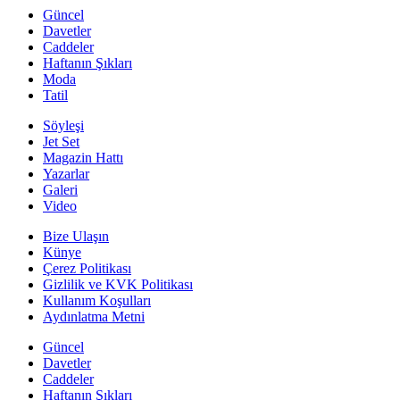
Güncel
Davetler
Caddeler
Haftanın Şıkları
Moda
Tatil
Söyleşi
Jet Set
Magazin Hattı
Yazarlar
Galeri
Video
Bize Ulaşın
Künye
Çerez Politikası
Gizlilik ve KVK Politikası
Kullanım Koşulları
Aydınlatma Metni
Güncel
Davetler
Caddeler
Haftanın Şıkları