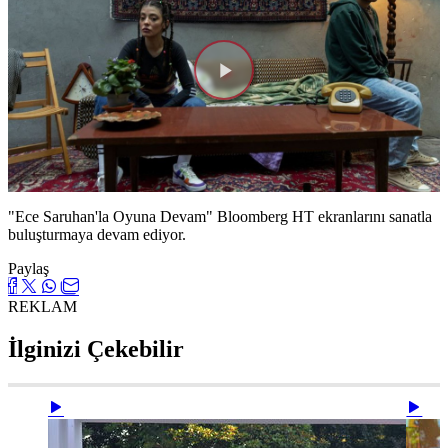
Videoyu
Oynat
"Ece Saruhan'la Oyuna Devam" Bloomberg HT ekranlarını sanatla
buluşturmaya devam ediyor.
Paylaş
REKLAM
İlginizi Çekebilir