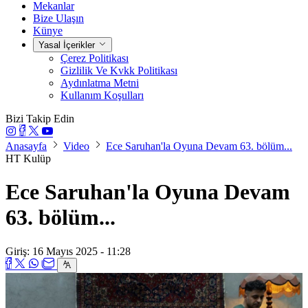
Mekanlar
Bize Ulaşın
Künye
Yasal İçerikler
Çerez Politikası
Gizlilik Ve Kvkk Politikası
Aydınlatma Metni
Kullanım Koşulları
Bizi Takip Edin
Anasayfa
Video
Ece Saruhan'la Oyuna Devam 63. bölüm...
HT Kulüp
Ece Saruhan'la Oyuna Devam
63. bölüm...
Giriş: 16 Mayıs 2025 - 11:28