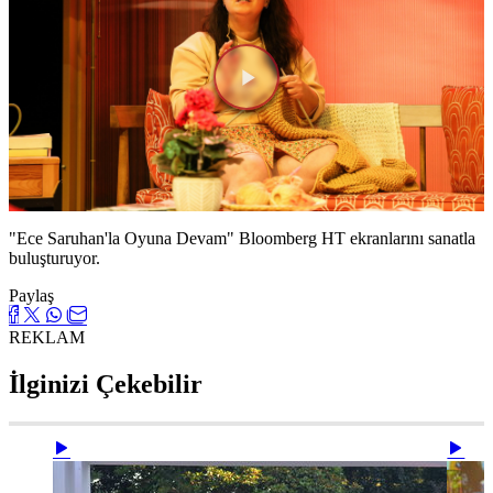
Videoyu
Oynat
"Ece Saruhan'la Oyuna Devam" Bloomberg HT ekranlarını sanatla
buluşturuyor.
Paylaş
REKLAM
İlginizi Çekebilir