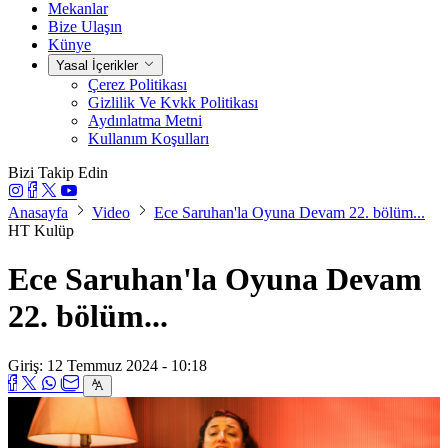
Mekanlar
Bize Ulaşın
Künye
Yasal İçerikler
Çerez Politikası
Gizlilik Ve Kvkk Politikası
Aydınlatma Metni
Kullanım Koşulları
Bizi Takip Edin
Anasayfa
Video
Ece Saruhan'la Oyuna Devam 22. bölüm...
HT Kulüp
Ece Saruhan'la Oyuna Devam
22. bölüm...
Giriş: 12 Temmuz 2024 - 10:18