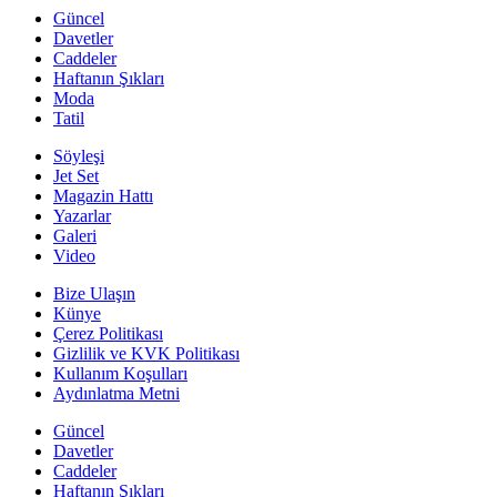
Güncel
Davetler
Caddeler
Haftanın Şıkları
Moda
Tatil
Söyleşi
Jet Set
Magazin Hattı
Yazarlar
Galeri
Video
Bize Ulaşın
Künye
Çerez Politikası
Gizlilik ve KVK Politikası
Kullanım Koşulları
Aydınlatma Metni
Güncel
Davetler
Caddeler
Haftanın Şıkları