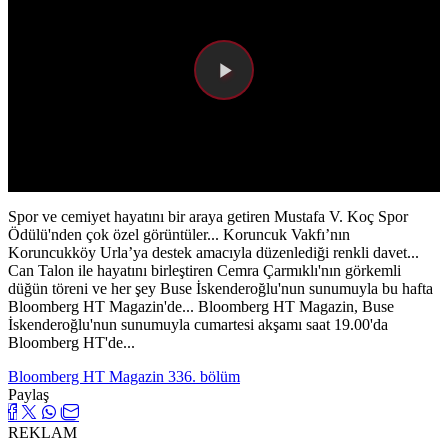
Videoyu
Oynat
Spor ve cemiyet hayatını bir araya getiren Mustafa V. Koç Spor
Ödülü'nden çok özel görüntüler... Koruncuk Vakfı’nın
Koruncukköy Urla’ya destek amacıyla düzenlediği renkli davet...
Can Talon ile hayatını birleştiren Cemra Çarmıklı'nın görkemli
düğün töreni ve her şey Buse İskenderoğlu'nun sunumuyla bu hafta
Bloomberg HT Magazin'de... Bloomberg HT Magazin, Buse
İskenderoğlu'nun sunumuyla cumartesi akşamı saat 19.00'da
Bloomberg HT'de...
Bloomberg HT Magazin 336. bölüm
Paylaş
REKLAM