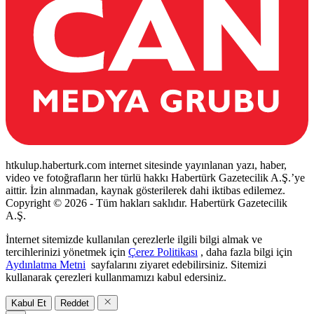
htkulup.haberturk.com internet sitesinde yayınlanan yazı, haber,
video ve fotoğrafların her türlü hakkı Habertürk Gazetecilik A.Ş.’ye
aittir. İzin alınmadan, kaynak gösterilerek dahi iktibas edilemez.
Copyright © 2026 - Tüm hakları saklıdır. Habertürk Gazetecilik
A.Ş.
İnternet sitemizde kullanılan çerezlerle ilgili bilgi almak ve
tercihlerinizi yönetmek için
Çerez Politikası
, daha fazla bilgi için
Aydınlatma Metni
sayfalarını ziyaret edebilirsiniz. Sitemizi
kullanarak çerezleri kullanmamızı kabul edersiniz.
Kabul Et
Reddet