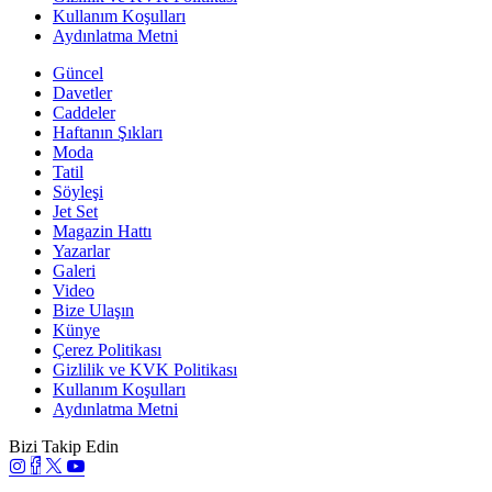
Kullanım Koşulları
Aydınlatma Metni
Güncel
Davetler
Caddeler
Haftanın Şıkları
Moda
Tatil
Söyleşi
Jet Set
Magazin Hattı
Yazarlar
Galeri
Video
Bize Ulaşın
Künye
Çerez Politikası
Gizlilik ve KVK Politikası
Kullanım Koşulları
Aydınlatma Metni
Bizi Takip Edin