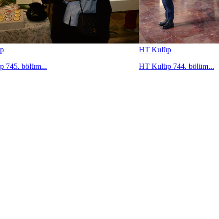
p
HT Kulüp
 745. bölüm...
HT Kulüp 744. bölüm...