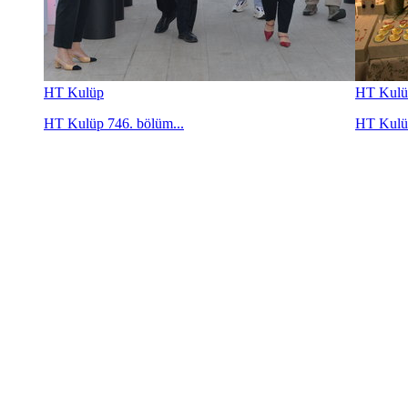
HT Kulüp
HT Kulü
HT Kulüp 746. bölüm...
HT Kulüp