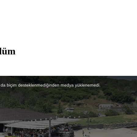
ölüm
 da biçim desteklenmediğinden medya yüklenemedi.