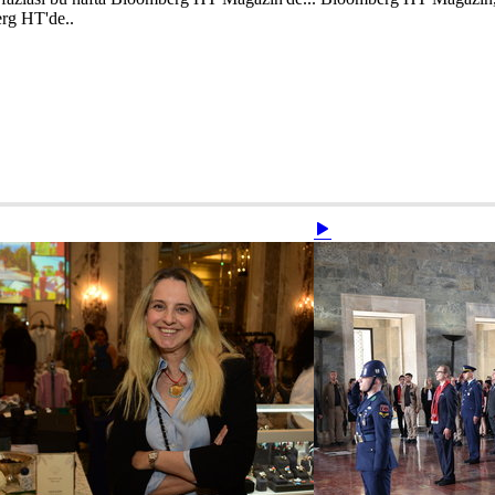
rg HT'de..