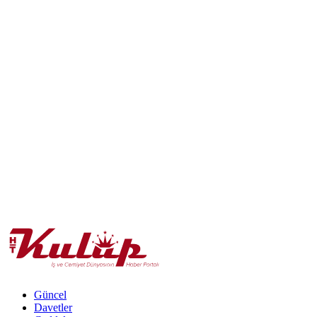
Güncel
Davetler