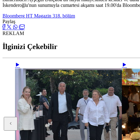
İskenderoğlu'nun sunumuyla cumartesi akşamı saat 19.00'da Bloombe
Bloomberg HT Magazin 318. bölüm
Paylaş
REKLAM
İlginizi Çekebilir