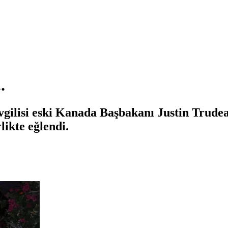
.
vgilisi eski Kanada Başbakanı Justin Trude
likte eğlendi.