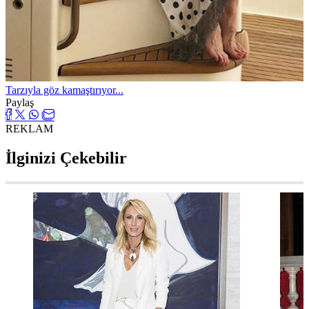
Tarzıyla göz kamaştırıyor...
Paylaş
REKLAM
İlginizi Çekebilir