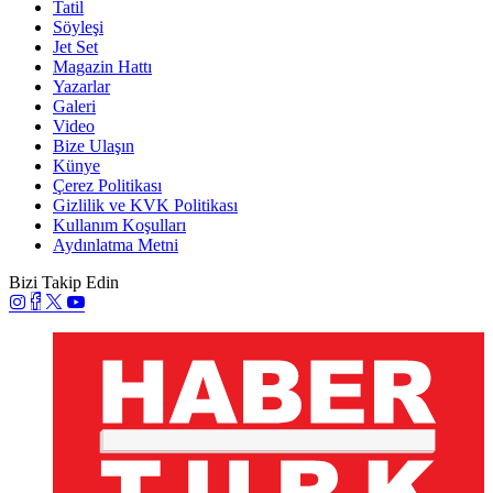
Tatil
Söyleşi
Jet Set
Magazin Hattı
Yazarlar
Galeri
Video
Bize Ulaşın
Künye
Çerez Politikası
Gizlilik ve KVK Politikası
Kullanım Koşulları
Aydınlatma Metni
Bizi Takip Edin