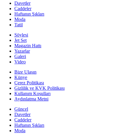
Davetler
Caddeler
Haftanın Şıkları
Moda
Tatil
Söyleşi
Jet Set
Magazin Hattı
Yazarlar
Galeri
Video
Bize Ulaşın
Künye
Çerez Politikası
Gizlilik ve KVK Politikası
Kullanım Koşulları
Aydınlatma Metni
Güncel
Davetler
Caddeler
Haftanın Şıkları
Moda