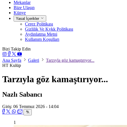
Mekanlar
Bize Ulaşın
Künye
Yasal İçerikler
Çerez Politikası
Gizlilik Ve Kvkk Politikası
Aydınlatma Metni
Kullanım Koşulları
Bizi Takip Edin
Ana Sayfa
Galeri
Tarzıyla göz kamaştırıyor...
HT Kulüp
Tarzıyla göz kamaştırıyor...
Nazlı Sabancı
Giriş: 06 Temmuz 2026 - 14:04
1