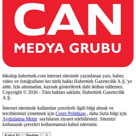
htkulup.haberturk.com internet sitesinde yayınlanan yazı, haber,
video ve fotoğrafların her türlü hakkı Habertürk Gazetecilik A.Ş.’ye
aittir. İzin alınmadan, kaynak gösterilerek dahi iktibas edilemez.
Copyright © 2026 - Tüm hakları saklıdır. Habertürk Gazetecilik
A.Ş.
İnternet sitemizde kullanılan çerezlerle ilgili bilgi almak ve
tercihlerinizi yönetmek için
Çerez Politikası
, daha fazla bilgi için
Aydınlatma Metni
sayfalarını ziyaret edebilirsiniz. Sitemizi
kullanarak çerezleri kullanmamızı kabul edersiniz.
Kabul Et
Reddet