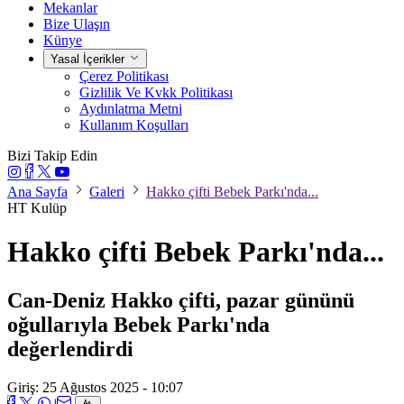
Mekanlar
Bize Ulaşın
Künye
Yasal İçerikler
Çerez Politikası
Gizlilik Ve Kvkk Politikası
Aydınlatma Metni
Kullanım Koşulları
Bizi Takip Edin
Ana Sayfa
Galeri
Hakko çifti Bebek Parkı'nda...
HT Kulüp
Hakko çifti Bebek Parkı'nda...
Can-Deniz Hakko çifti, pazar gününü
oğullarıyla Bebek Parkı'nda
değerlendirdi
Giriş: 25 Ağustos 2025 - 10:07