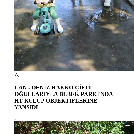
CAN - DENİZ HAKKO ÇİFTİ,
OĞULLARIYLA BEBEK PARKI'NDA
HT KULÜP OBJEKTİFLERİNE
YANSIDI
2