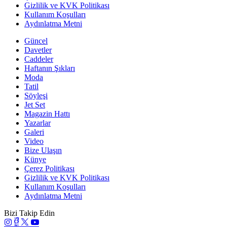
Gizlilik ve KVK Politikası
Kullanım Koşulları
Aydınlatma Metni
Güncel
Davetler
Caddeler
Haftanın Şıkları
Moda
Tatil
Söyleşi
Jet Set
Magazin Hattı
Yazarlar
Galeri
Video
Bize Ulaşın
Künye
Çerez Politikası
Gizlilik ve KVK Politikası
Kullanım Koşulları
Aydınlatma Metni
Bizi Takip Edin