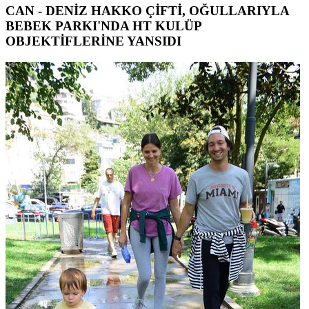
CAN - DENİZ HAKKO ÇİFTİ, OĞULLARIYLA
BEBEK PARKI'NDA HT KULÜP
OBJEKTİFLERİNE YANSIDI