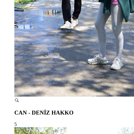
CAN - DENİZ HAKKO
5