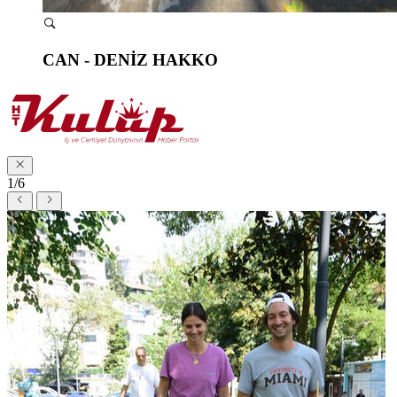
CAN - DENİZ HAKKO
1/6