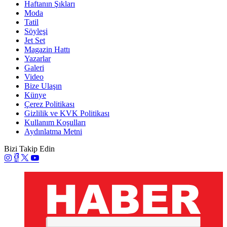
Haftanın Şıkları
Moda
Tatil
Söyleşi
Jet Set
Magazin Hattı
Yazarlar
Galeri
Video
Bize Ulaşın
Künye
Çerez Politikası
Gizlilik ve KVK Politikası
Kullanım Koşulları
Aydınlatma Metni
Bizi Takip Edin