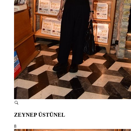
ZEYNEP ÜSTÜNEL
8