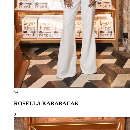
ROSELLA KARABACAK
2