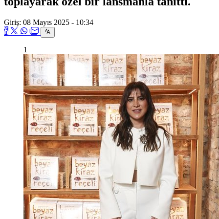
toplayarak özel bir lansmanla tanıttı.
Giriş: 08 Mayıs 2025 - 10:34
1