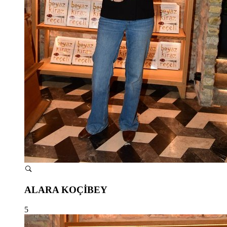
ALARA KOÇİBEY
5