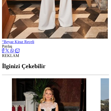
“Beyaz Kiraz Reçeli
Paylaş
REKLAM
İlginizi Çekebilir