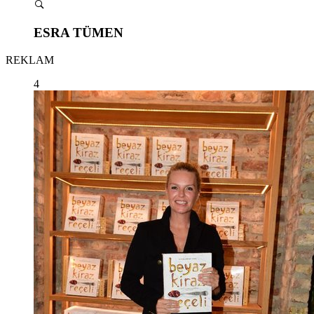
ESRA TÜMEN
REKLAM
4