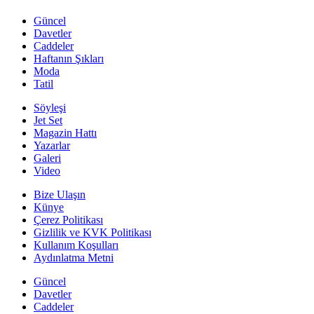
Güncel
Davetler
Caddeler
Haftanın Şıkları
Moda
Tatil
Söyleşi
Jet Set
Magazin Hattı
Yazarlar
Galeri
Video
Bize Ulaşın
Künye
Çerez Politikası
Gizlilik ve KVK Politikası
Kullanım Koşulları
Aydınlatma Metni
Güncel
Davetler
Caddeler