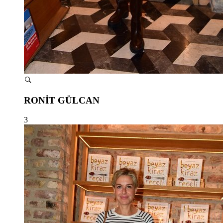
RONİT GÜLCAN
3