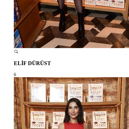
ELİF DÜRÜST
6