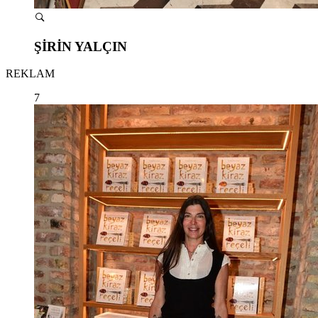
ŞİRİN YALÇIN
REKLAM
7