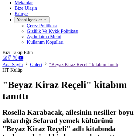
Mekanlar
Bize Ulaşın
Künye
Yasal İçerikler
Çerez Politikası
Gizlilik Ve Kvkk Politikası
Aydınlatma Metni
Kullanım Koşulları
Bizi Takip Edin
Ana Sayfa
Galeri
"Beyaz Kiraz Reçeli" kitabını tanıttı
HT Kulüp
"Beyaz Kiraz Reçeli" kitabını
tanıttı
Rosella Karabacak, ailesinin nesiller boyu
aktardığı Sefarad yemek kültürünü
"Beyaz Kiraz Reçeli" adlı kitabında