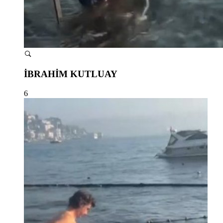
İBRAHİM KUTLUAY
6