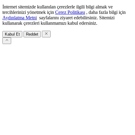
İnternet sitemizde kullanılan çerezlerle ilgili bilgi almak ve
tercihlerinizi yönetmek için
Çerez Politikası
, daha fazla bilgi için
Aydınlatma Metni
sayfalarını ziyaret edebilirsiniz. Sitemizi
kullanarak çerezleri kullanmamızı kabul edersiniz.
Kabul Et
Reddet