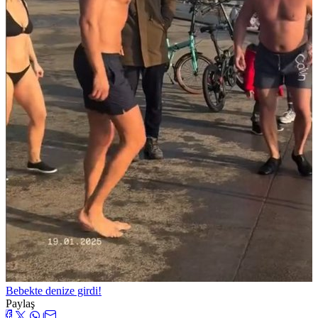
Bebekte denize girdi!
Paylaş