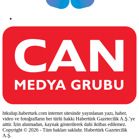
htkulup.haberturk.com internet sitesinde yayınlanan yazı, haber,
video ve fotoğrafların her türlü hakkı Habertürk Gazetecilik A.Ş.’ye
aittir. İzin alınmadan, kaynak gösterilerek dahi iktibas edilemez.
Copyright © 2026 - Tüm hakları saklıdır. Habertürk Gazetecilik
A.Ş.