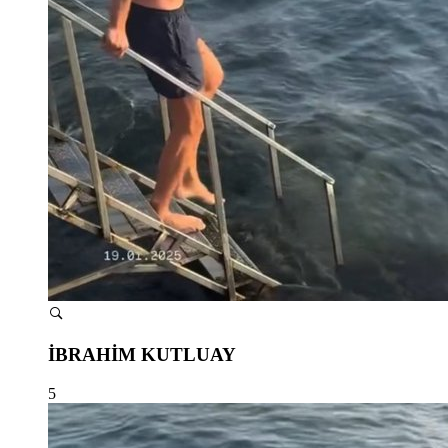
İBRAHİM KUTLUAY
5