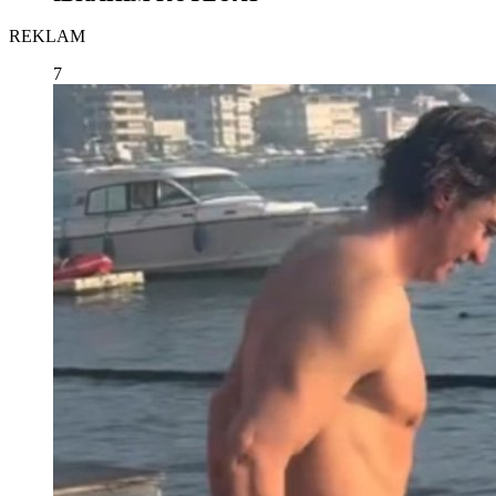
REKLAM
7