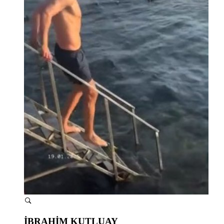
İBRAHİM KUTLUAY