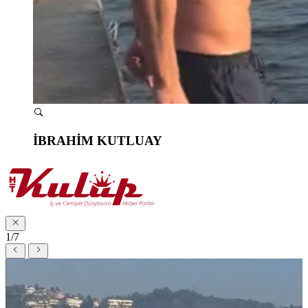
İBRAHİM KUTLUAY
1/7