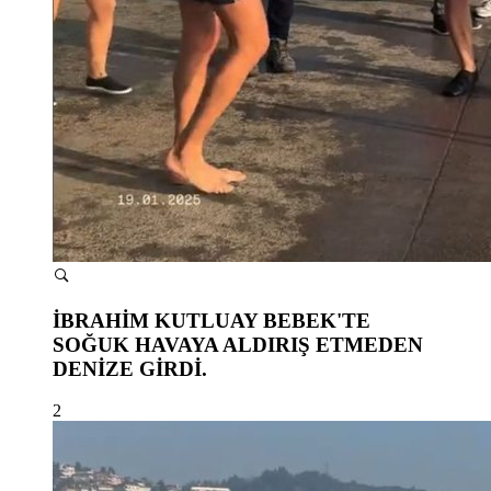
İBRAHİM KUTLUAY BEBEK'TE
SOĞUK HAVAYA ALDIRIŞ ETMEDEN
DENİZE GİRDİ.
2