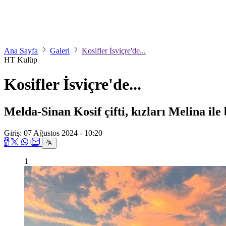
Ana Sayfa
Galeri
Kosifler İsviçre'de...
HT Kulüp
Kosifler İsviçre'de...
Melda-Sinan Kosif çifti, kızları Melina ile b
Giriş: 07 Ağustos 2024 - 10:20
1