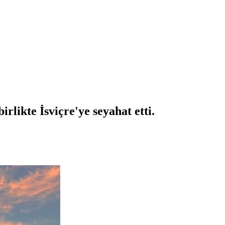
irlikte İsviçre'ye seyahat etti.