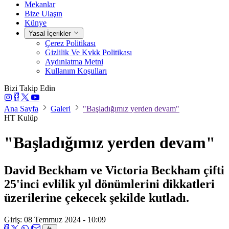
Mekanlar
Bize Ulaşın
Künye
Yasal İçerikler
Çerez Politikası
Gizlilik Ve Kvkk Politikası
Aydınlatma Metni
Kullanım Koşulları
Bizi Takip Edin
Ana Sayfa
Galeri
"Başladığımız yerden devam"
HT Kulüp
"Başladığımız yerden devam"
David Beckham ve Victoria Beckham çifti
25'inci evlilik yıl dönümlerini dikkatleri
üzerilerine çekecek şekilde kutladı.
Giriş: 08 Temmuz 2024 - 10:09