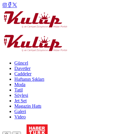
Güncel
Davetler
Caddeler
Haftanın Şıkları
Moda
Tatil
Söyleşi
Jet Set
Magazin Hattı
Galeri
Video