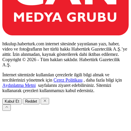
htkulup.haberturk.com internet sitesinde yayınlanan yazı, haber,
video ve fotoğrafların her türlü hakkı Habertürk Gazetecilik A.Ş.’ye
aittir. İzin alınmadan, kaynak gösterilerek dahi iktibas edilemez.
Copyright © 2026 - Tüm hakları saklıdır. Habertürk Gazetecilik
A.Ş.
İnternet sitemizde kullanılan çerezlerle ilgili bilgi almak ve
tercihlerinizi yönetmek için
Çerez Politikası
, daha fazla bilgi için
Aydınlatma Metni
sayfalarını ziyaret edebilirsiniz. Sitemizi
kullanarak çerezleri kullanmamızı kabul edersiniz.
Kabul Et
Reddet