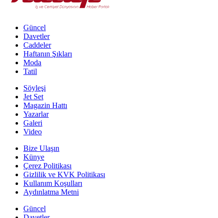
Güncel
Davetler
Caddeler
Haftanın Şıkları
Moda
Tatil
Söyleşi
Jet Set
Magazin Hattı
Yazarlar
Galeri
Video
Bize Ulaşın
Künye
Çerez Politikası
Gizlilik ve KVK Politikası
Kullanım Koşulları
Aydınlatma Metni
Güncel
Davetler