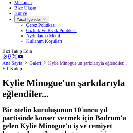
Mekanlar
Bize Ulaşın
Künye
Yasal İçerikler
Çerez Politikası
Gizlilik Ve Kvkk Politikası
Aydınlatma Metni
Kullanım Koşulları
Bizi Takip Edin
Ana Sayfa
Galeri
Kylie Minogue'un şarkılarıyla eğlendiler...
HT Kulüp
Kylie Minogue'un şarkılarıyla
eğlendiler...
Bir otelin kuruluşunun 10'uncu yıl
partisinde konser vermek için Bodrum'a
gelen Kylie Minogue'u iş ve cemiyet