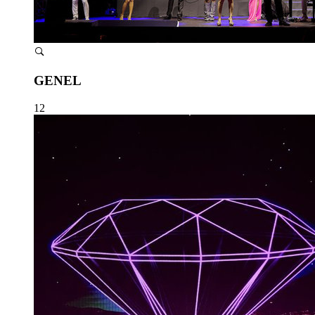
GENEL
12