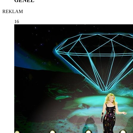
GENEL
REKLAM
16