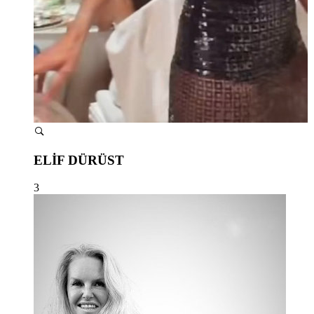
ELİF DÜRÜST
3