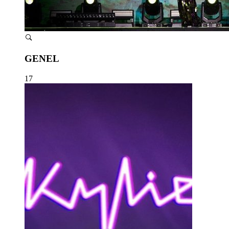
GENEL
17