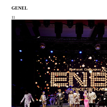
GENEL
11