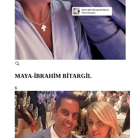
MAYA-İBRAHİM BİTARGİL
6