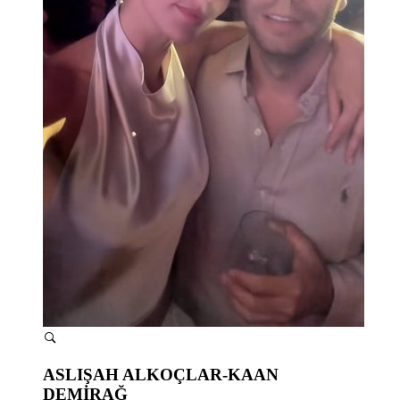
ASLIŞAH ALKOÇLAR-KAAN
DEMİRAĞ