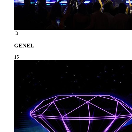
GENEL
15