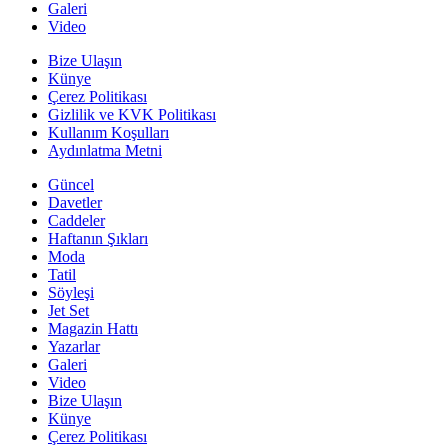
Galeri
Video
Bize Ulaşın
Künye
Çerez Politikası
Gizlilik ve KVK Politikası
Kullanım Koşulları
Aydınlatma Metni
Güncel
Davetler
Caddeler
Haftanın Şıkları
Moda
Tatil
Söyleşi
Jet Set
Magazin Hattı
Yazarlar
Galeri
Video
Bize Ulaşın
Künye
Çerez Politikası