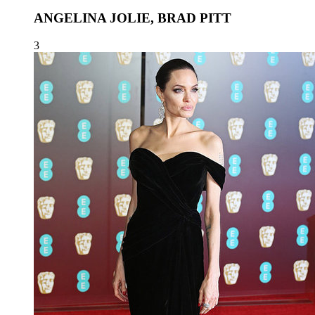
ANGELINA JOLIE, BRAD PITT
3