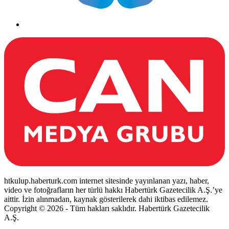
htkulup.haberturk.com internet sitesinde yayınlanan yazı, haber,
video ve fotoğrafların her türlü hakkı Habertürk Gazetecilik A.Ş.’ye
aittir. İzin alınmadan, kaynak gösterilerek dahi iktibas edilemez.
Copyright © 2026 - Tüm hakları saklıdır. Habertürk Gazetecilik
A.Ş.