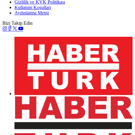
Gizlilik ve KVK Politikası
Kullanım Koşulları
Aydınlatma Metni
Bizi Takip Edin