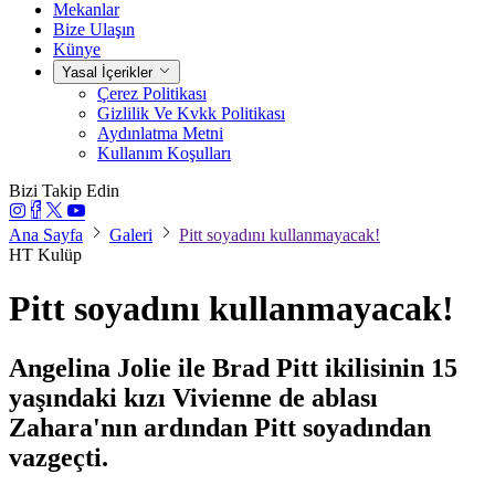
Mekanlar
Bize Ulaşın
Künye
Yasal İçerikler
Çerez Politikası
Gizlilik Ve Kvkk Politikası
Aydınlatma Metni
Kullanım Koşulları
Bizi Takip Edin
Ana Sayfa
Galeri
Pitt soyadını kullanmayacak!
HT Kulüp
Pitt soyadını kullanmayacak!
Angelina Jolie ile Brad Pitt ikilisinin 15
yaşındaki kızı Vivienne de ablası
Zahara'nın ardından Pitt soyadından
vazgeçti.