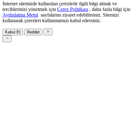
İnternet sitemizde kullanılan çerezlerle ilgili bilgi almak ve
tercihlerinizi yönetmek için
Çerez Politikası
, daha fazla bilgi için
Aydınlatma Metni
sayfalarını ziyaret edebilirsiniz. Sitemizi
kullanarak çerezleri kullanmamızı kabul edersiniz.
Kabul Et
Reddet