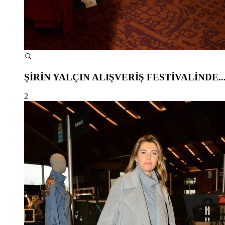
ŞİRİN YALÇIN ALIŞVERİŞ FESTİVALİNDE..
2