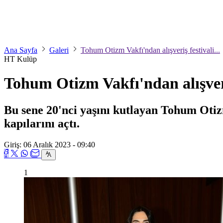
Ana Sayfa
Galeri
Tohum Otizm Vakfı'ndan alışveriş festivali...
HT Kulüp
Tohum Otizm Vakfı'ndan alışveriş
Bu sene 20'nci yaşını kutlayan Tohum Otizm
kapılarını açtı.
Giriş: 06 Aralık 2023 - 09:40
1