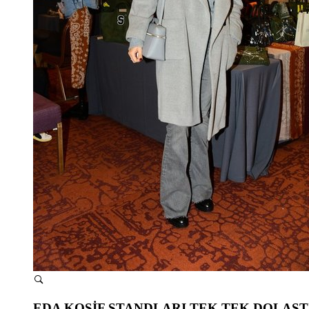
EDA KOSİF STANDLARI TEK TEK DOLAŞTI