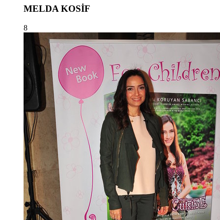
MELDA KOSİF
8