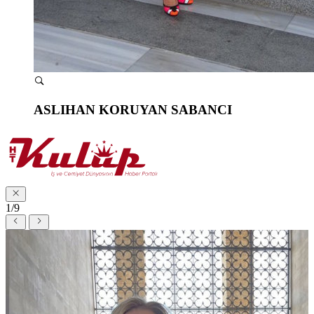
ASLIHAN KORUYAN SABANCI
1/9