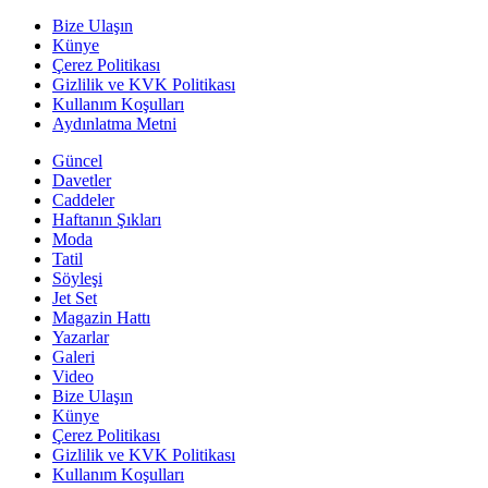
Bize Ulaşın
Künye
Çerez Politikası
Gizlilik ve KVK Politikası
Kullanım Koşulları
Aydınlatma Metni
Güncel
Davetler
Caddeler
Haftanın Şıkları
Moda
Tatil
Söyleşi
Jet Set
Magazin Hattı
Yazarlar
Galeri
Video
Bize Ulaşın
Künye
Çerez Politikası
Gizlilik ve KVK Politikası
Kullanım Koşulları