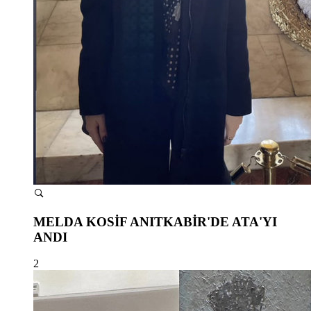
MELDA KOSİF ANITKABİR'DE ATA'YI
ANDI
2