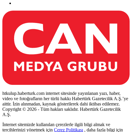
htkulup.haberturk.com internet sitesinde yayınlanan yazı, haber,
video ve fotoğrafların her türlü hakkı Habertürk Gazetecilik A.Ş.’ye
aittir. İzin alınmadan, kaynak gösterilerek dahi iktibas edilemez.
Copyright © 2026 - Tüm hakları saklıdır. Habertürk Gazetecilik
A.Ş.
İnternet sitemizde kullanılan çerezlerle ilgili bilgi almak ve
tercihlerinizi yönetmek için
Çerez Politikası
, daha fazla bilgi için