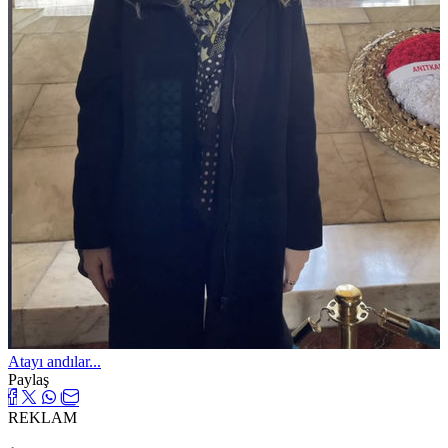
Atayı andılar...
Paylaş
REKLAM