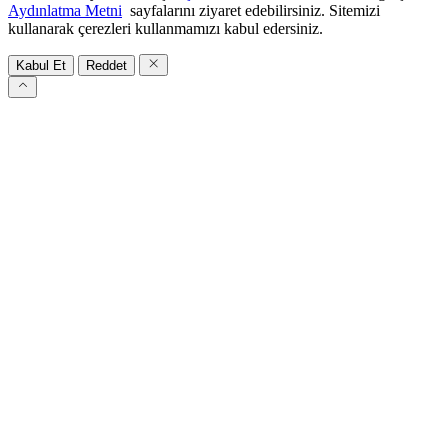
Aydınlatma Metni
sayfalarını ziyaret edebilirsiniz. Sitemizi
kullanarak çerezleri kullanmamızı kabul edersiniz.
Kabul Et
Reddet