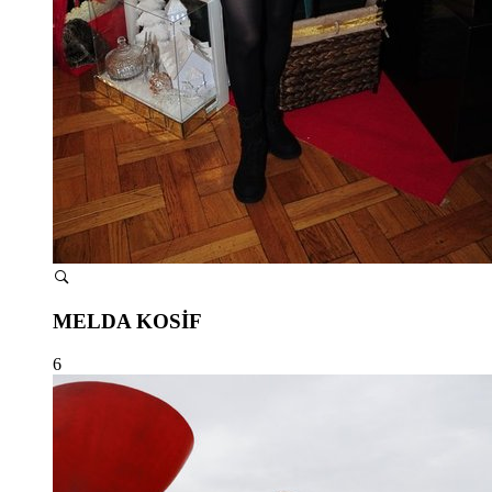
MELDA KOSİF
6