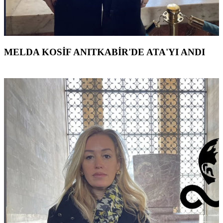
MELDA KOSİF ANITKABİR'DE ATA'YI ANDI