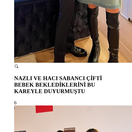
NAZLI VE HACI SABANCI ÇİFTİ
BEBEK BEKLEDİKLERİNİ BU
KAREYLE DUYURMUŞTU
6