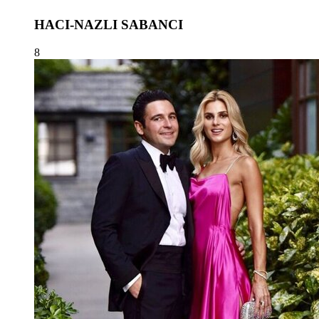
HACI-NAZLI SABANCI
8