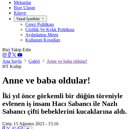
Mekanlar
Bize Ulaşın
Künye
Yasal İçerikler
Çerez Politikası
Gizlilik Ve Kvkk Politikası
Aydınlatma Metni
Kullanım Koşulları
Bizi Takip Edin
Ana Sayfa
Galeri
Anne ve baba oldular!
HT Kulüp
Anne ve baba oldular!
İki yıl önce görkemli bir düğün töreniyle
evlenen iş insanı Hacı Sabancı ile Nazlı
Sabancı çifti bebeklerini kucaklarına aldı.
Giriş: 15 Ağustos 2023 - 15:16