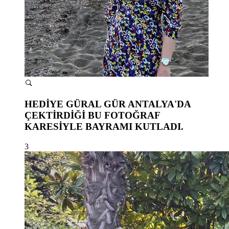
HEDİYE GÜRAL GÜR ANTALYA'DA
ÇEKTİRDİĞİ BU FOTOĞRAF
KARESİYLE BAYRAMI KUTLADI.
3