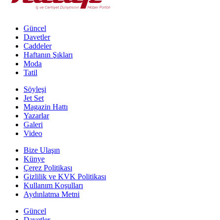
Güncel
Davetler
Caddeler
Haftanın Şıkları
Moda
Tatil
Söyleşi
Jet Set
Magazin Hattı
Yazarlar
Galeri
Video
Bize Ulaşın
Künye
Çerez Politikası
Gizlilik ve KVK Politikası
Kullanım Koşulları
Aydınlatma Metni
Güncel
Davetler