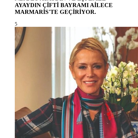
AYAYDIN ÇİFTİ BAYRAMI AİLECE
MARMARİS'TE GEÇİRİYOR.
5