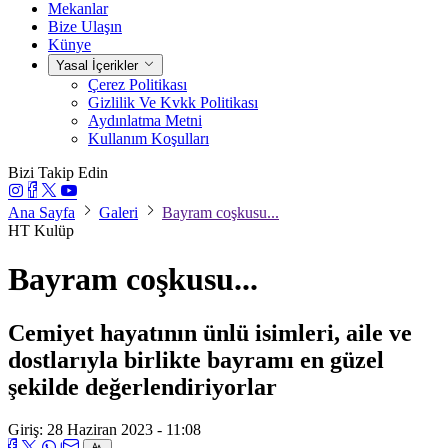
Mekanlar
Bize Ulaşın
Künye
Yasal İçerikler
Çerez Politikası
Gizlilik Ve Kvkk Politikası
Aydınlatma Metni
Kullanım Koşulları
Bizi Takip Edin
Ana Sayfa
Galeri
Bayram coşkusu...
HT Kulüp
Bayram coşkusu...
Cemiyet hayatının ünlü isimleri, aile ve
dostlarıyla birlikte bayramı en güzel
şekilde değerlendiriyorlar
Giriş: 28 Haziran 2023 - 11:08