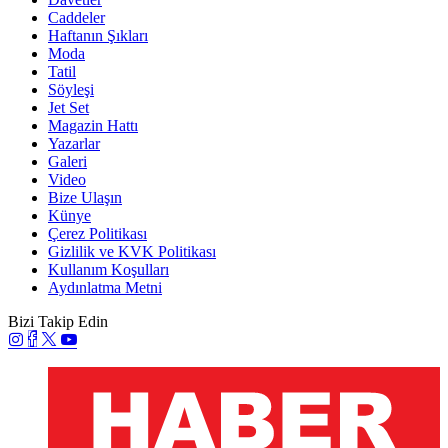
Caddeler
Haftanın Şıkları
Moda
Tatil
Söyleşi
Jet Set
Magazin Hattı
Yazarlar
Galeri
Video
Bize Ulaşın
Künye
Çerez Politikası
Gizlilik ve KVK Politikası
Kullanım Koşulları
Aydınlatma Metni
Bizi Takip Edin