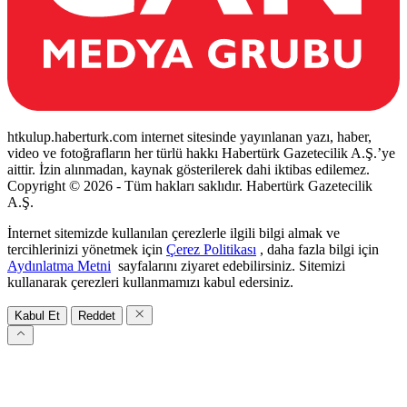
htkulup.haberturk.com internet sitesinde yayınlanan yazı, haber,
video ve fotoğrafların her türlü hakkı Habertürk Gazetecilik A.Ş.’ye
aittir. İzin alınmadan, kaynak gösterilerek dahi iktibas edilemez.
Copyright © 2026 - Tüm hakları saklıdır. Habertürk Gazetecilik
A.Ş.
İnternet sitemizde kullanılan çerezlerle ilgili bilgi almak ve
tercihlerinizi yönetmek için
Çerez Politikası
, daha fazla bilgi için
Aydınlatma Metni
sayfalarını ziyaret edebilirsiniz. Sitemizi
kullanarak çerezleri kullanmamızı kabul edersiniz.
Kabul Et
Reddet