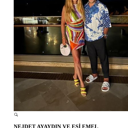
NEJDET AYAYDIN VE EŞİ EMEL