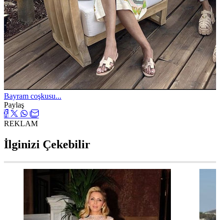
Bayram coşkusu...
Paylaş
REKLAM
İlginizi Çekebilir