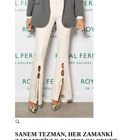
SANEM TEZMAN, HER ZAMANKİ