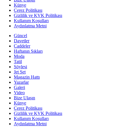
Künye
Çerez Politikası
Gizlilik ve KVK Politikası
Kullanım Koşulları
Aydınlatma Metni
Güncel
Davetler
Caddeler
Haftanın Şıkları
Moda
Tatil
Söyleşi
Jet Set
Magazin Hattı
Yazarlar
Galeri
Video
Bize Ulaşın
Künye
Çerez Politikası
Gizlilik ve KVK Politikası
Kullanım Koşulları
Aydınlatma Metni