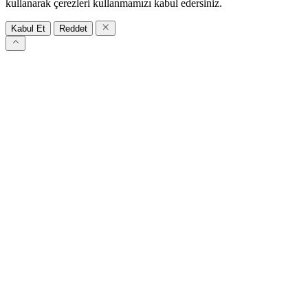
kullanarak çerezleri kullanmamızı kabul edersiniz.
Kabul Et
Reddet