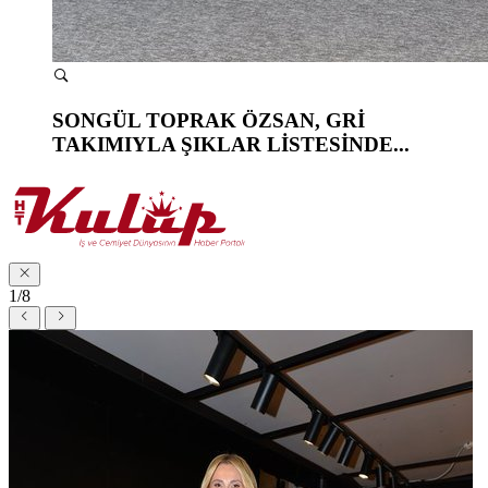
SONGÜL TOPRAK ÖZSAN, GRİ
TAKIMIYLA ŞIKLAR LİSTESİNDE...
1/8