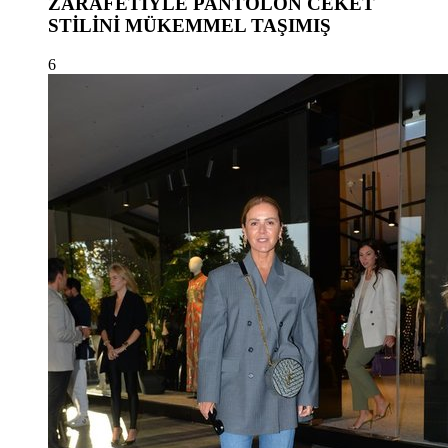
ZARAFETİYLE PANTOLON CEKET
STİLİNİ MÜKEMMEL TAŞIMIŞ
6