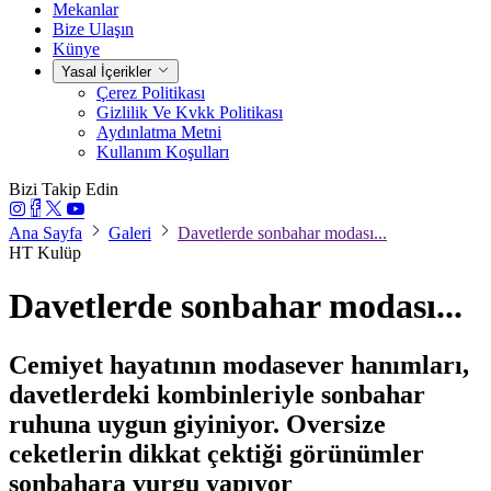
Mekanlar
Bize Ulaşın
Künye
Yasal İçerikler
Çerez Politikası
Gizlilik Ve Kvkk Politikası
Aydınlatma Metni
Kullanım Koşulları
Bizi Takip Edin
Ana Sayfa
Galeri
Davetlerde sonbahar modası...
HT Kulüp
Davetlerde sonbahar modası...
Cemiyet hayatının modasever hanımları,
davetlerdeki kombinleriyle sonbahar
ruhuna uygun giyiniyor. Oversize
ceketlerin dikkat çektiği görünümler
sonbahara vurgu yapıyor