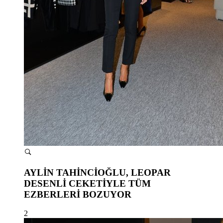
AYLİN TAHİNCİOĞLU, LEOPAR
DESENLİ CEKETİYLE TÜM
EZBERLERİ BOZUYOR
2