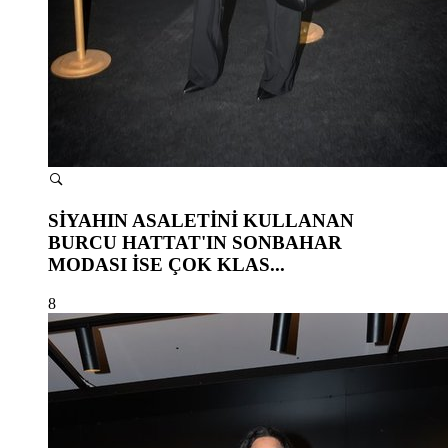
SİYAHIN ASALETİNİ KULLANAN
BURCU HATTAT'IN SONBAHAR
MODASI İSE ÇOK KLAS...
8