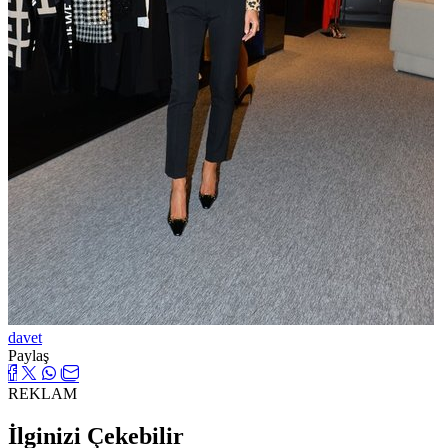
davet
Paylaş
REKLAM
İlginizi Çekebilir