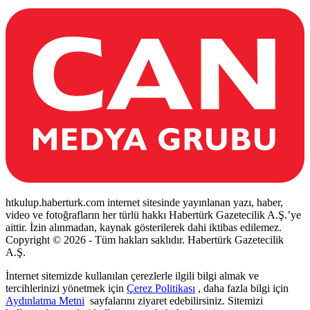
htkulup.haberturk.com internet sitesinde yayınlanan yazı, haber,
video ve fotoğrafların her türlü hakkı Habertürk Gazetecilik A.Ş.’ye
aittir. İzin alınmadan, kaynak gösterilerek dahi iktibas edilemez.
Copyright © 2026 - Tüm hakları saklıdır. Habertürk Gazetecilik
A.Ş.
İnternet sitemizde kullanılan çerezlerle ilgili bilgi almak ve
tercihlerinizi yönetmek için
Çerez Politikası
, daha fazla bilgi için
Aydınlatma Metni
sayfalarını ziyaret edebilirsiniz. Sitemizi