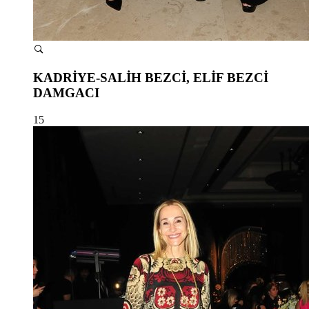
KADRİYE-SALİH BEZCİ, ELİF BEZCİ
DAMGACI
15