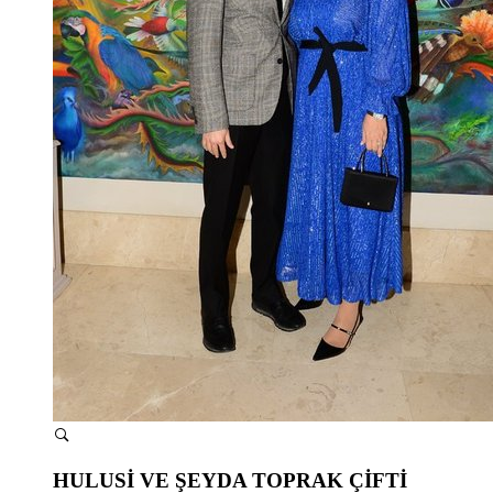
HULUSİ VE ŞEYDA TOPRAK ÇİFTİ