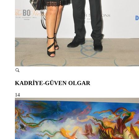
KADRİYE-GÜVEN OLGAR
14