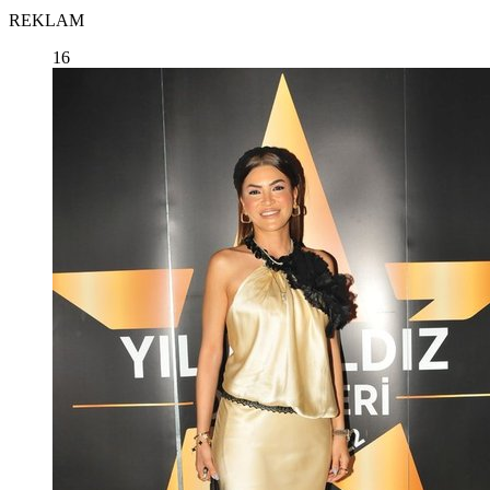
REKLAM
16