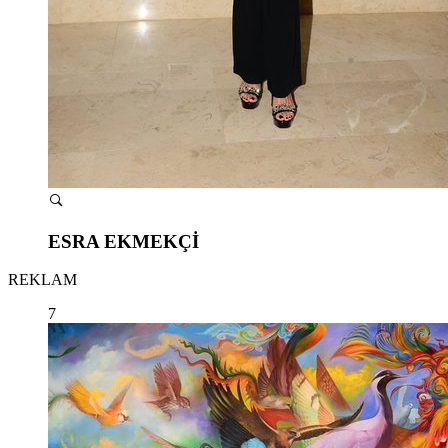
ESRA EKMEKÇİ
REKLAM
7