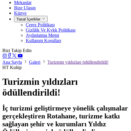
Mekanlar
Bize Ulaşın
Künye
Yasal İçerikler
Çerez Politikası
Gizlilik Ve Kvkk Politikası
Aydınlatma Metni
Kullanım Koşulları
Bizi Takip Edin
Ana Sayfa
Galeri
Turizmin yıldızları ödüllendirildi!
HT Kulüp
Turizmin yıldızları
ödüllendirildi!
İç turizmi geliştirmeye yönelik çalışmalar
gerçekleştiren Rotahane, turizme katkı
sağlayan şehir ve kurumları Yıldız