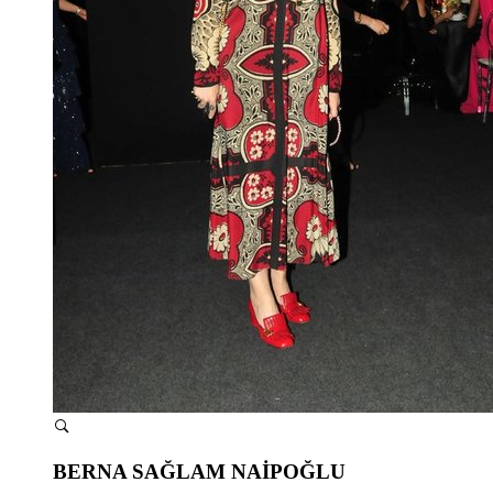
BERNA SAĞLAM NAİPOĞLU