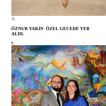
ÖZNUR YAKIN ÖZEL GECEDE YER
ALDI.
8