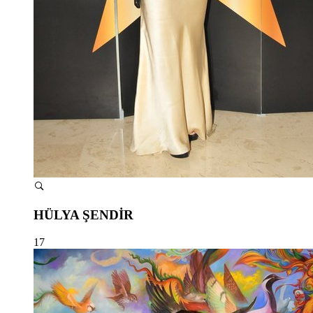
HÜLYA ŞENDİR
17