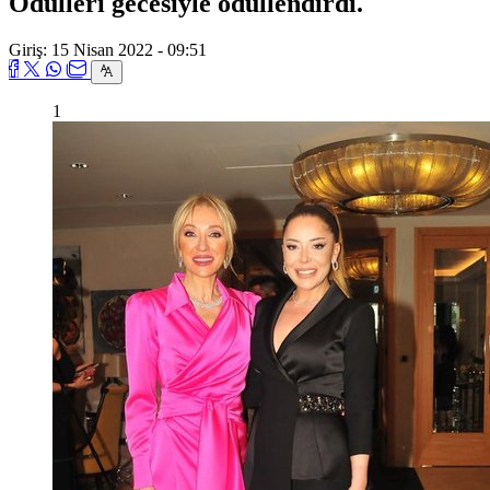
Ödülleri gecesiyle ödüllendirdi.
Giriş: 15 Nisan 2022 - 09:51
1