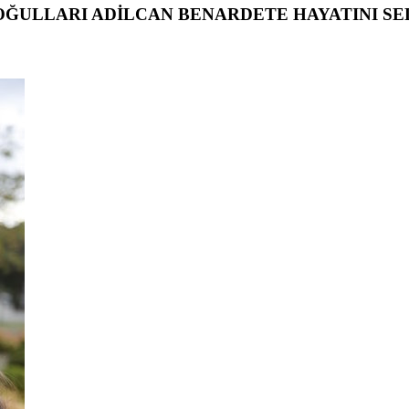
OĞULLARI ADİLCAN BENARDETE HAYATINI SE