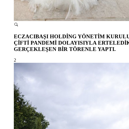
ECZACIBAŞI HOLDİNG YÖNETİM KURULU 
ÇİFTİ PANDEMİ DOLAYISIYLA ERTELEDİ
GERÇEKLEŞEN BİR TÖRENLE YAPTI.
2