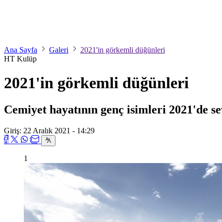
Ana Sayfa
Galeri
2021'in görkemli düğünleri
HT Kulüp
2021'in görkemli düğünleri
Cemiyet hayatının genç isimleri 2021'de se
Giriş: 22 Aralık 2021 - 14:29
1