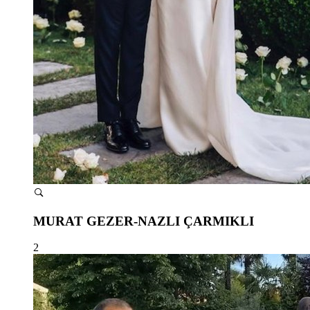
MURAT GEZER-NAZLI ÇARMIKLI
2