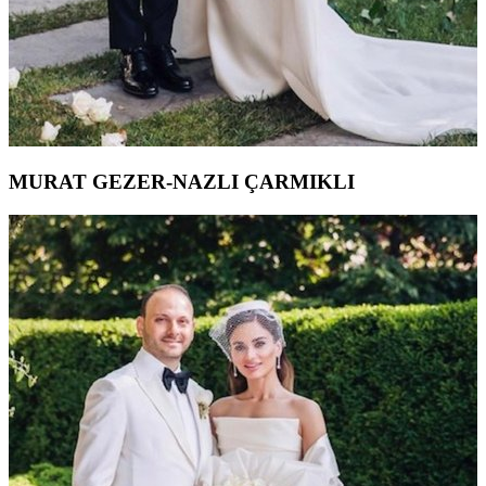
MURAT GEZER-NAZLI ÇARMIKLI