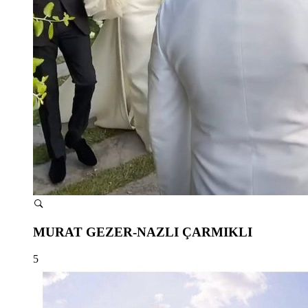
MURAT GEZER-NAZLI ÇARMIKLI
5