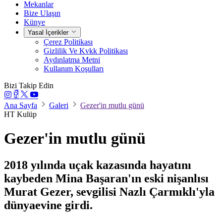
Mekanlar
Bize Ulaşın
Künye
Yasal İçerikler
Çerez Politikası
Gizlilik Ve Kvkk Politikası
Aydınlatma Metni
Kullanım Koşulları
Bizi Takip Edin
Ana Sayfa
Galeri
Gezer'in mutlu günü
HT Kulüp
Gezer'in mutlu günü
2018 yılında uçak kazasında hayatını
kaybeden Mina Başaran'ın eski nişanlısı
Murat Gezer, sevgilisi Nazlı Çarmıklı'yla
dünyaevine girdi.