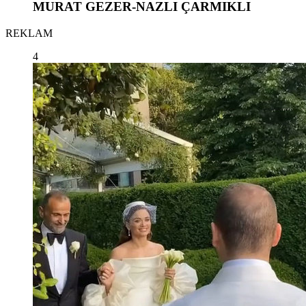
MURAT GEZER-NAZLI ÇARMIKLI
REKLAM
4