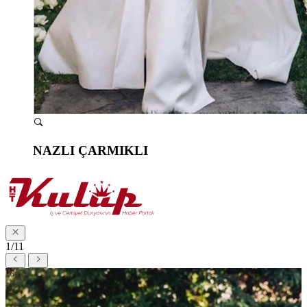
NAZLI ÇARMIKLI
1/11