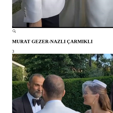
MURAT GEZER-NAZLI ÇARMIKLI
3