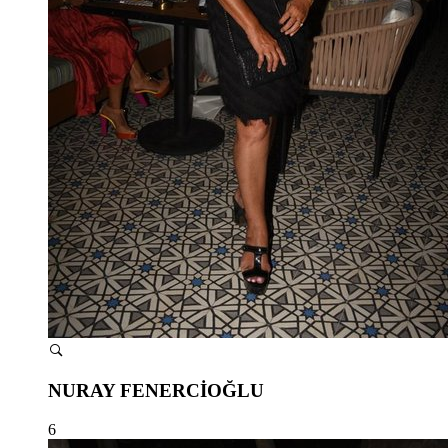
NURAY FENERCİOĞLU
6