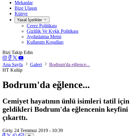
Mekanlar
Bize Ulaşın
Künye
Yasal İçerikler
Çerez Politikası
Gizlilik Ve Kvkk Politikası
Aydınlatma Metni
Kullanım Koşulları
Bizi Takip Edin
Ana Sayfa
Galeri
Bodrum'da eğlence...
HT Kulüp
Bodrum'da eğlence...
Cemiyet hayatının ünlü isimleri tatil için
geldikleri Bodrum'da eğlencenin keyfini
çıkarttı.
Giriş: 24 Temmuz 2019 - 10:39