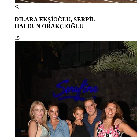
DİLARA EKŞİOĞLU, SERPİL-
HALDUN ORAKÇIOĞLU
15