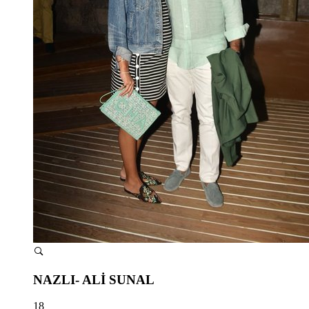
NAZLI- ALİ SUNAL
18