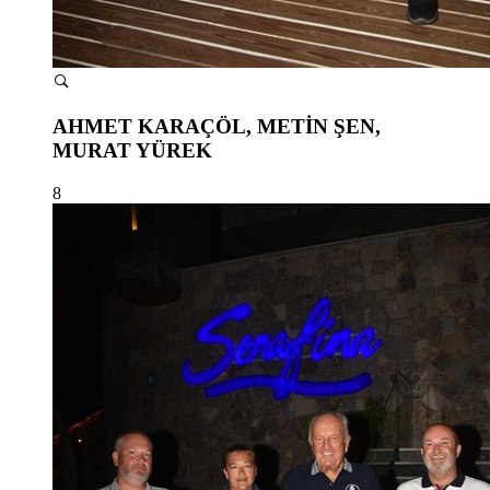
AHMET KARAÇÖL, METİN ŞEN,
MURAT YÜREK
8