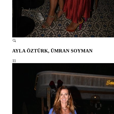
AYLA ÖZTÜRK, ÜMRAN SOYMAN
11