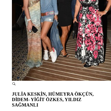
JULİA KESKİN, HÜMEYRA ÖKÇÜN,
DİDEM- YİĞİT ÖZKES, YILDIZ
SAĞMANLI