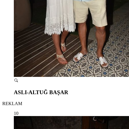
ASLI-ALTUĞ BAŞAR
REKLAM
10