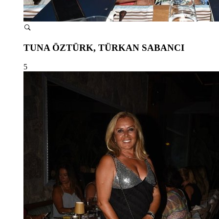
TUNA ÖZTÜRK, TÜRKAN SABANCI
5