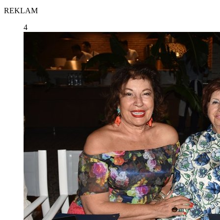
REKLAM
4