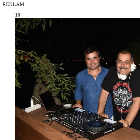
REKLAM
16