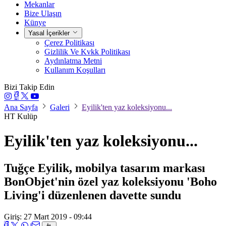
Mekanlar
Bize Ulaşın
Künye
Yasal İçerikler
Çerez Politikası
Gizlilik Ve Kvkk Politikası
Aydınlatma Metni
Kullanım Koşulları
Bizi Takip Edin
Ana Sayfa
Galeri
Eyilik'ten yaz koleksiyonu...
HT Kulüp
Eyilik'ten yaz koleksiyonu...
Tuğçe Eyilik, mobilya tasarım markası
BonObjet'nin özel yaz koleksiyonu 'Boho
Living'i düzenlenen davette sundu
Giriş: 27 Mart 2019 - 09:44