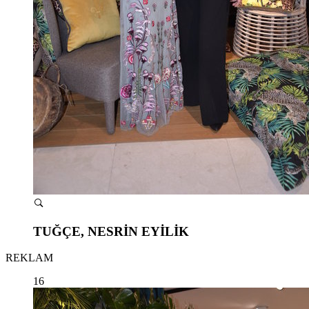
TUĞÇE, NESRİN EYİLİK
REKLAM
16