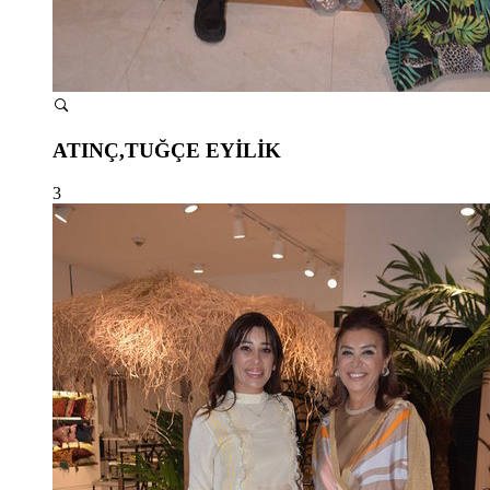
ATINÇ,TUĞÇE EYİLİK
3