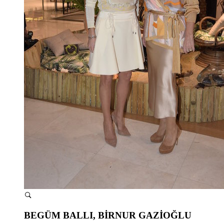
BEGÜM BALLI, BİRNUR GAZİOĞLU