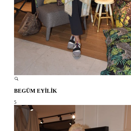
BEGÜM EYİLİK
5