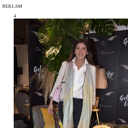
REKLAM
4