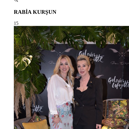
RABİA KURŞUN
15