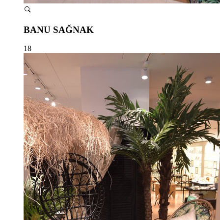
BANU SAĞNAK
18