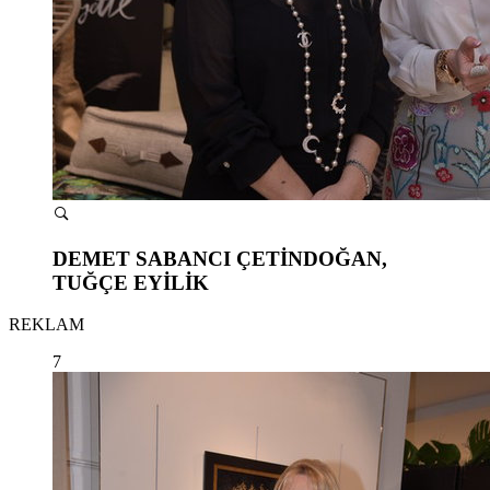
DEMET SABANCI ÇETİNDOĞAN,
TUĞÇE EYİLİK
REKLAM
7