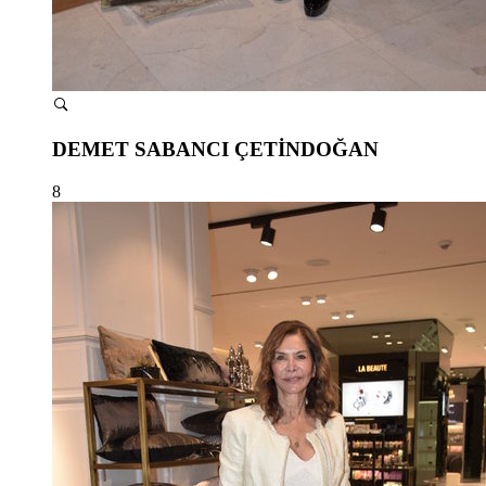
DEMET SABANCI ÇETİNDOĞAN
8