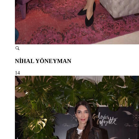
NİHAL YÖNEYMAN
14