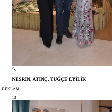
NESRİN, ATINÇ, TUĞÇE EYİLİK
REKLAM
13