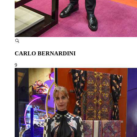
CARLO BERNARDINI
9