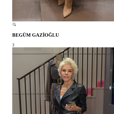
BEGÜM GAZİOĞLU
3