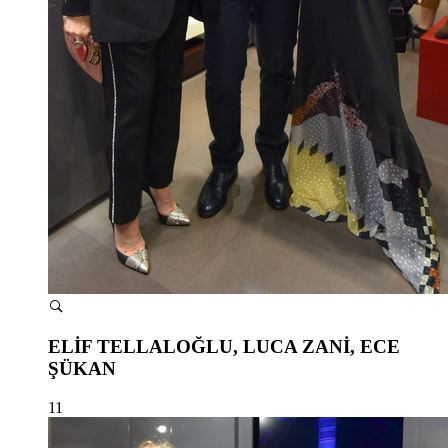
ELİF TELLALOĞLU, LUCA ZANİ, ECE
ŞÜKAN
11