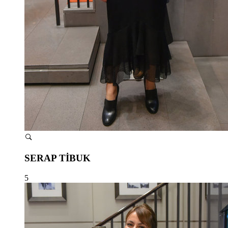
SERAP TİBUK
5