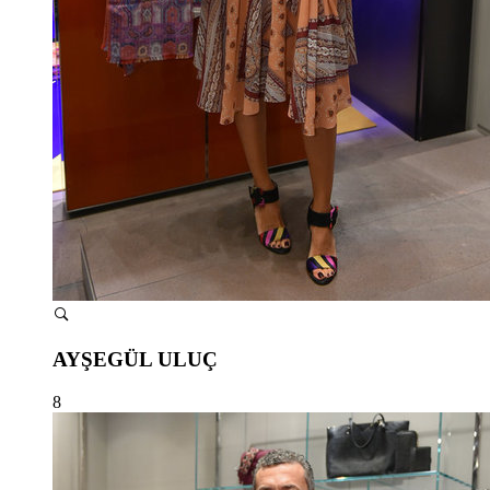
AYŞEGÜL ULUÇ
8