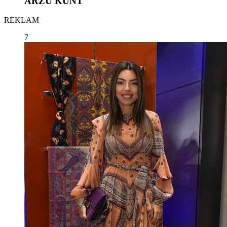
ARZU KUNT
REKLAM
7