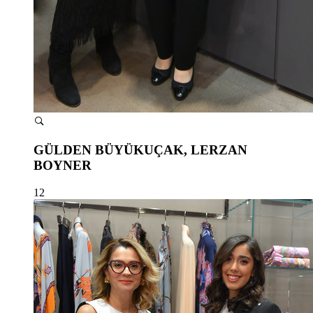
GÜLDEN BÜYÜKUÇAK, LERZAN
BOYNER
12