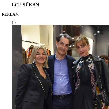
ECE SÜKAN
REKLAM
10