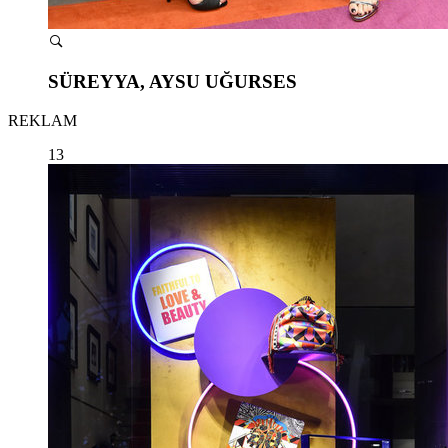
SÜREYYA, AYSU UĞURSES
REKLAM
13