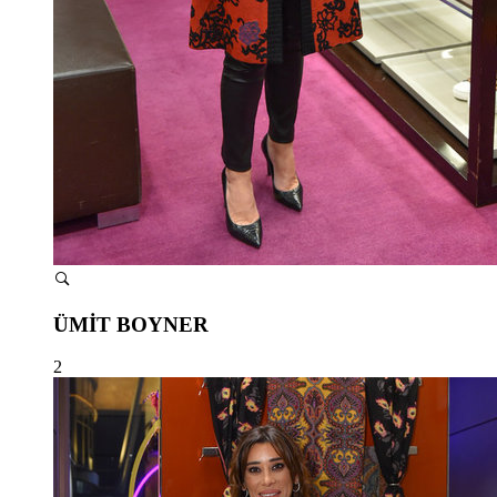
ÜMİT BOYNER
2