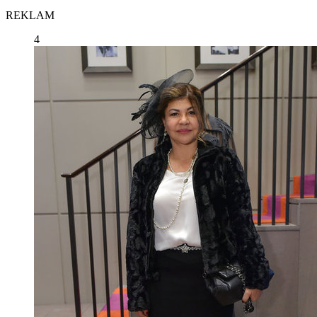
REKLAM
4