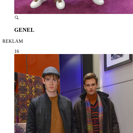
GENEL
REKLAM
16