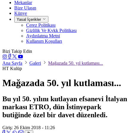
Mekanlar
Bize Ulaşın
Künye
Yasal İçerikler
Çerez Politikası
Gizlilik Ve Kvkk Politikası
Aydınlatma Metni
Kullanım Koşulları
Bizi Takip Edin
Ana Sayfa
Galeri
Mağazada 50. yıl kutlaması...
HT Kulüp
Mağazada 50. yıl kutlaması...
Bu yıl 50. yılını kutlayan efsanevi İtalyan
markası ETRO, dün İstinyepark
butiğinde özel bir davet düzenledi.
Giriş: 26 Ekim 2018 - 11:26