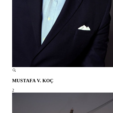
MUSTAFA V. KOÇ
2