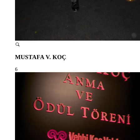
MUSTAFA V. KOÇ
6