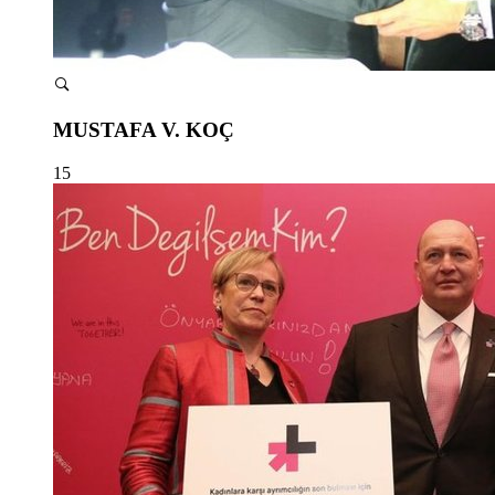
MUSTAFA V. KOÇ
15