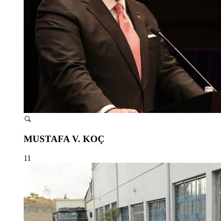
MUSTAFA V. KOÇ
11