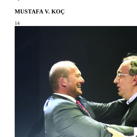
MUSTAFA V. KOÇ
14