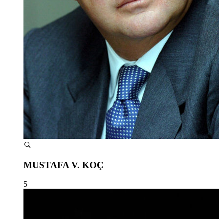
MUSTAFA V. KOÇ
5