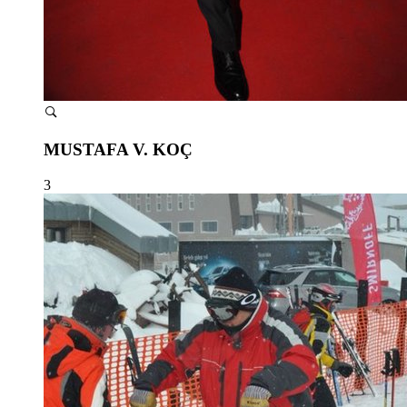
MUSTAFA V. KOÇ
3