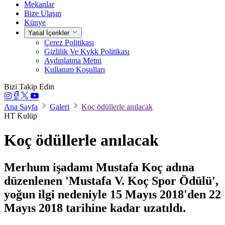
Mekanlar
Bize Ulaşın
Künye
Yasal İçerikler
Çerez Politikası
Gizlilik Ve Kvkk Politikası
Aydınlatma Metni
Kullanım Koşulları
Bizi Takip Edin
Ana Sayfa
Galeri
Koç ödüllerle anılacak
HT Kulüp
Koç ödüllerle anılacak
Merhum işadamı Mustafa Koç adına
düzenlenen 'Mustafa V. Koç Spor Ödülü',
yoğun ilgi nedeniyle 15 Mayıs 2018'den 22
Mayıs 2018 tarihine kadar uzatıldı.