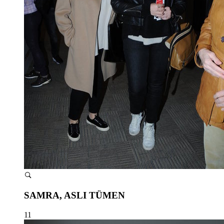
SAMRA, ASLI TÜMEN
11