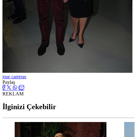
jose carreras
Paylaş
REKLAM
İlginizi Çekebilir