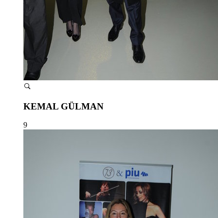
KEMAL GÜLMAN
9