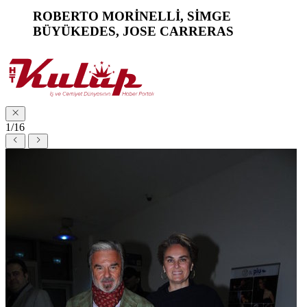
ROBERTO MORİNELLİ, SİMGE
BÜYÜKEDES, JOSE CARRERAS
1/16