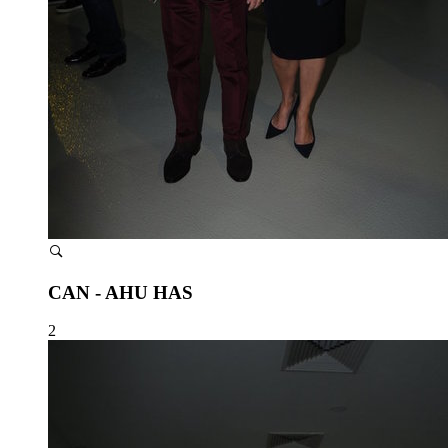
CAN - AHU HAS
2