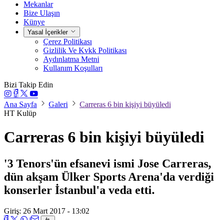
Mekanlar
Bize Ulaşın
Künye
Yasal İçerikler
Çerez Politikası
Gizlilik Ve Kvkk Politikası
Aydınlatma Metni
Kullanım Koşulları
Bizi Takip Edin
Ana Sayfa
Galeri
Carreras 6 bin kişiyi büyüledi
HT Kulüp
Carreras 6 bin kişiyi büyüledi
'3 Tenors'ün efsanevi ismi Jose Carreras,
dün akşam Ülker Sports Arena'da verdiği
konserler İstanbul'a veda etti.
Giriş: 26 Mart 2017 - 13:02