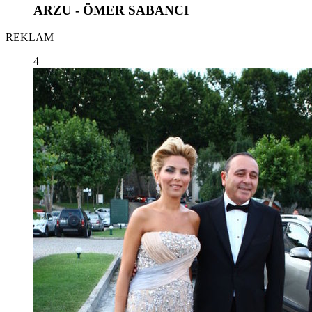
ARZU - ÖMER SABANCI
REKLAM
4