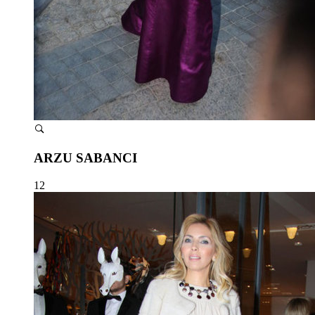
ARZU SABANCI
12