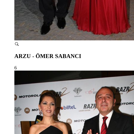
ARZU - ÖMER SABANCI
6