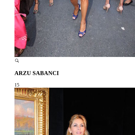
ARZU SABANCI
15