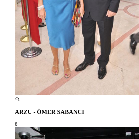
ARZU - ÖMER SABANCI
8