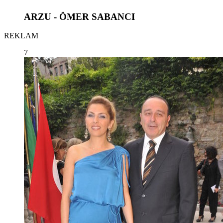
ARZU - ÖMER SABANCI
REKLAM
7