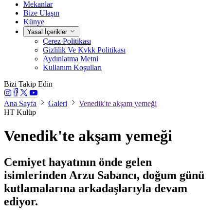
Mekanlar
Bize Ulaşın
Künye
Yasal İçerikler
Çerez Politikası
Gizlilik Ve Kvkk Politikası
Aydınlatma Metni
Kullanım Koşulları
Bizi Takip Edin
Ana Sayfa
Galeri
Venedik'te akşam yemeği
HT Kulüp
Venedik'te akşam yemeği
Cemiyet hayatının önde gelen
isimlerinden Arzu Sabancı, doğum günü
kutlamalarına arkadaşlarıyla devam
ediyor.