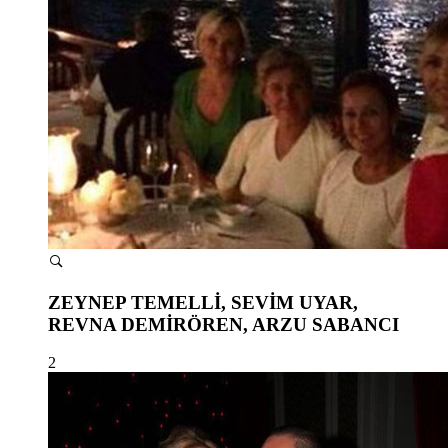
ZEYNEP TEMELLİ, SEVİM UYAR,
REVNA DEMİRÖREN, ARZU SABANCI
2