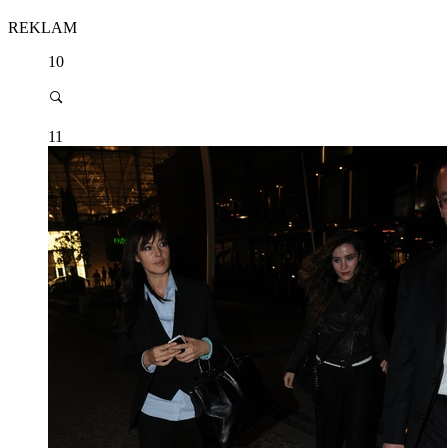
REKLAM
10
11