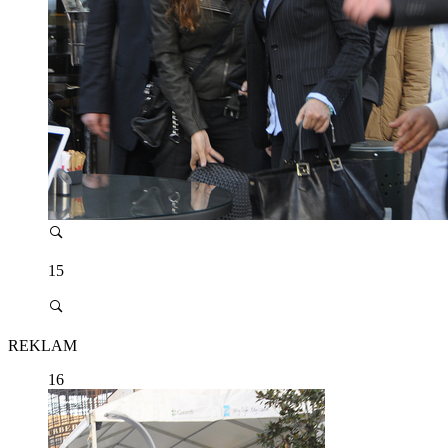
15
REKLAM
16