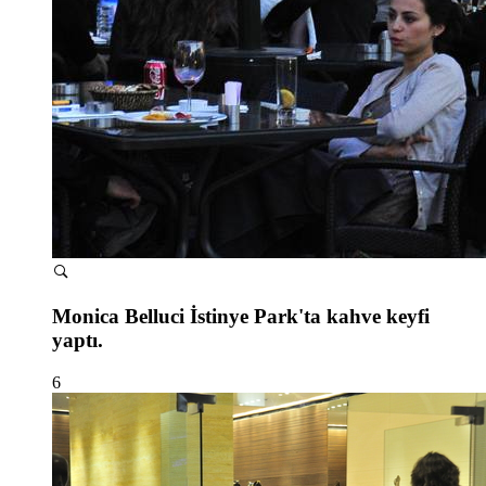
Monica Belluci İstinye Park'ta kahve keyfi
yaptı.
6