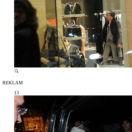
REKLAM
13