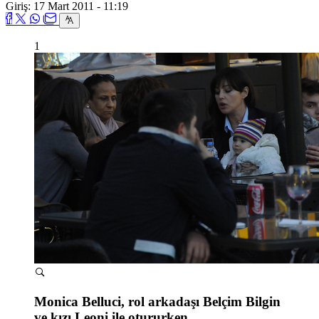
Giriş: 17 Mart 2011 - 11:19
1
Monica Belluci, rol arkadaşı Belçim Bilgin
ve kızı Leoni ile otururken