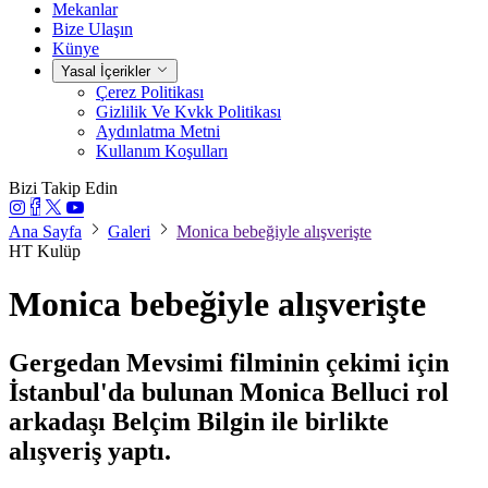
Mekanlar
Bize Ulaşın
Künye
Yasal İçerikler
Çerez Politikası
Gizlilik Ve Kvkk Politikası
Aydınlatma Metni
Kullanım Koşulları
Bizi Takip Edin
Ana Sayfa
Galeri
Monica bebeğiyle alışverişte
HT Kulüp
Monica bebeğiyle alışverişte
Gergedan Mevsimi filminin çekimi için
İstanbul'da bulunan Monica Belluci rol
arkadaşı Belçim Bilgin ile birlikte
alışveriş yaptı.