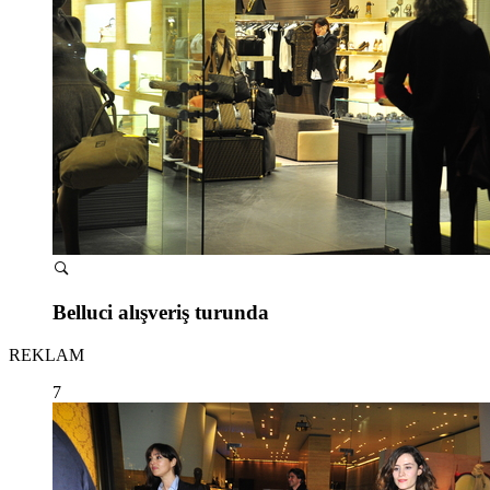
Belluci alışveriş turunda
REKLAM
7