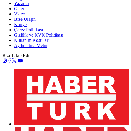
Yazarlar
Galeri
Video
Bize Ulaşın
Künye
Çerez Politikası
Gizlilik ve KVK Politikası
Kullanım Koşulları
Aydınlatma Metni
Bizi Takip Edin