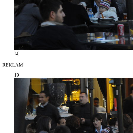
REKLAM
19