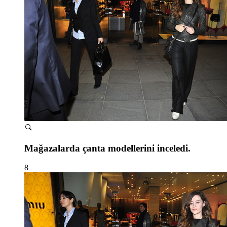
Mağazalarda çanta modellerini inceledi.
8