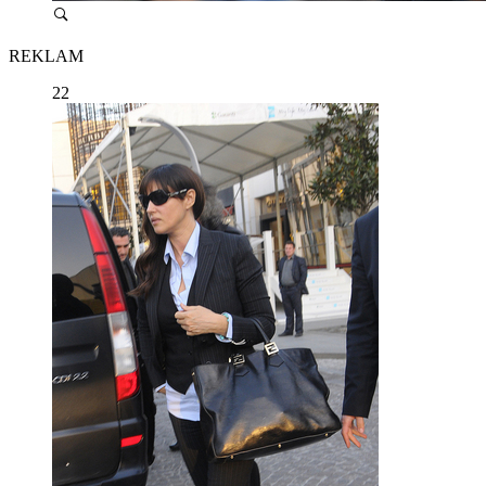
REKLAM
22