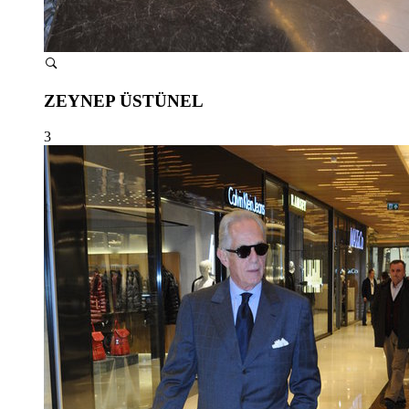
ZEYNEP ÜSTÜNEL
3