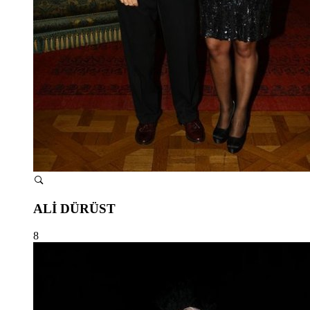
ALİ DÜRÜST
8