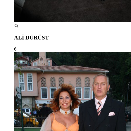
ALİ DÜRÜST
6