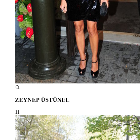
ZEYNEP ÜSTÜNEL
11