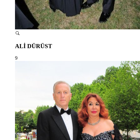
ALİ DÜRÜST
9