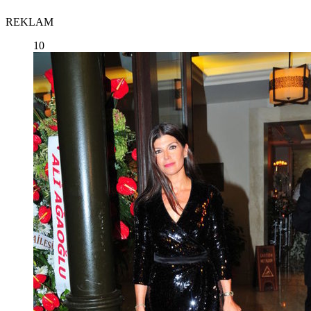
REKLAM
10