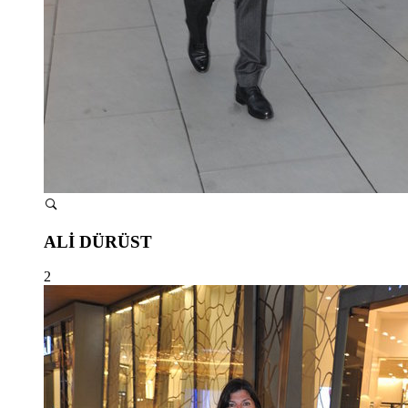
ALİ DÜRÜST
2