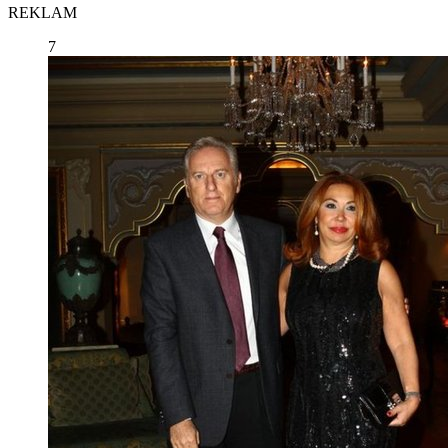
REKLAM
7