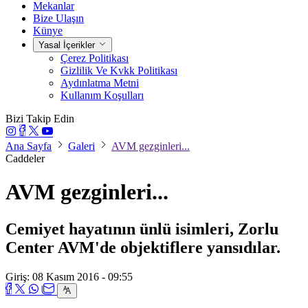
Mekanlar
Bize Ulaşın
Künye
Yasal İçerikler
Çerez Politikası
Gizlilik Ve Kvkk Politikası
Aydınlatma Metni
Kullanım Koşulları
Bizi Takip Edin
Ana Sayfa
Galeri
AVM gezginleri...
Caddeler
AVM gezginleri...
Cemiyet hayatının ünlü isimleri, Zorlu
Center AVM'de objektiflere yansıdılar.
Giriş: 08 Kasım 2016 - 09:55