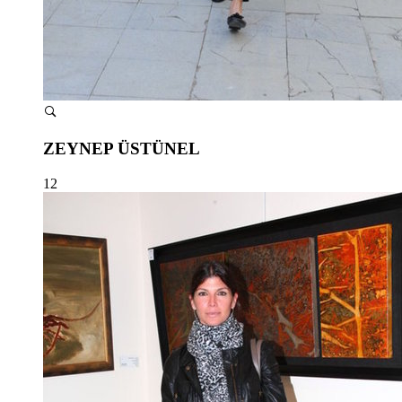
ZEYNEP ÜSTÜNEL
12