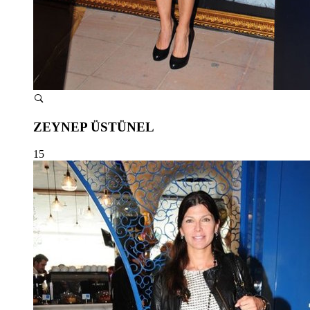
ZEYNEP ÜSTÜNEL
15