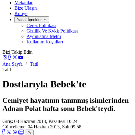
Mekanlar
Bize Ulaşın
Künye
Yasal İçerikler
Çerez Politikası
Gizlilik Ve Kvkk Politikası
Aydınlatma Metni
Kullanım Koşulları
Bizi Takip Edin
Ana Sayfa
Tatil
Tatil
Dostlarıyla Bebek'te
Cemiyet hayatının tanınmış isimlerinden
Adnan Polat hafta sonu Bebek'teydi.
Giriş: 03 Haziran 2013, Pazartesi 10:24
Güncelleme: 04 Haziran 2013, Salı 09:58