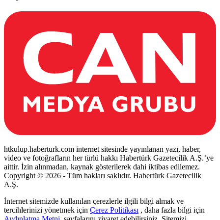
htkulup.haberturk.com internet sitesinde yayınlanan yazı, haber,
video ve fotoğrafların her türlü hakkı Habertürk Gazetecilik A.Ş.’ye
aittir. İzin alınmadan, kaynak gösterilerek dahi iktibas edilemez.
Copyright © 2026 - Tüm hakları saklıdır. Habertürk Gazetecilik
A.Ş.
İnternet sitemizde kullanılan çerezlerle ilgili bilgi almak ve
tercihlerinizi yönetmek için
Çerez Politikası
, daha fazla bilgi için
Aydınlatma Metni
sayfalarını ziyaret edebilirsiniz. Sitemizi