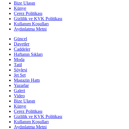
Bize Ulaşın
Künye
Çerez Politikası
Gizlilik ve KVK Politikası
Kullanım Koşulları
Aydınlatma Metni
Güncel
Davetler
Caddeler
Haftanın Şıkları
Moda
Tatil
Söyleşi
Jet Set
Magazin Hattı
Yazarlar
Galeri
Video
Bize Ulaşın
Künye
Çerez Politikası
Gizlilik ve KVK Politikası
Kullanım Koşulları
Aydınlatma Metni