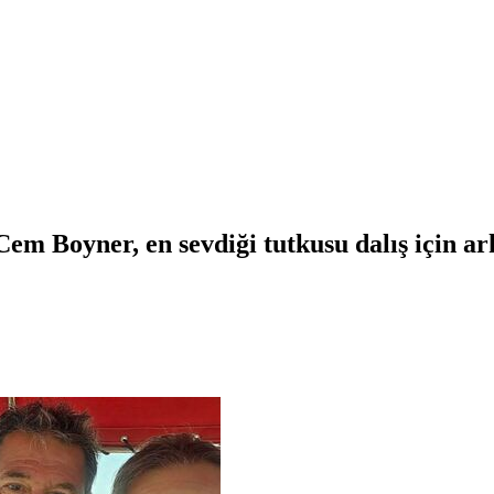
m Boyner, en sevdiği tutkusu dalış için ar